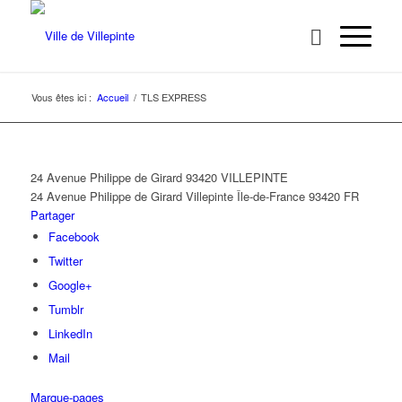
Vous êtes ici :
Accueil
/
TLS EXPRESS
24 Avenue Philippe de Girard 93420 VILLEPINTE
24 Avenue Philippe de Girard
Villepinte
Île-de-France
93420
FR
Partager
Facebook
Twitter
Google+
Tumblr
LinkedIn
Mail
Marque-pages