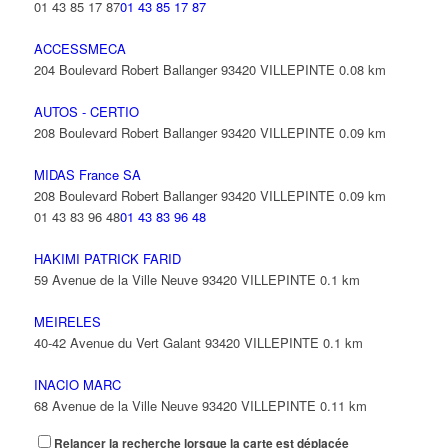
01 43 85 17 87
01 43 85 17 87
ACCESSMECA
204 Boulevard Robert Ballanger 93420 VILLEPINTE
0.08 km
AUTOS - CERTIO
208 Boulevard Robert Ballanger 93420 VILLEPINTE
0.09 km
MIDAS France SA
208 Boulevard Robert Ballanger 93420 VILLEPINTE
0.09 km
01 43 83 96 48
01 43 83 96 48
HAKIMI PATRICK FARID
59 Avenue de la Ville Neuve 93420 VILLEPINTE
0.1 km
MEIRELES
40-42 Avenue du Vert Galant 93420 VILLEPINTE
0.1 km
INACIO MARC
68 Avenue de la Ville Neuve 93420 VILLEPINTE
0.11 km
Relancer la recherche lorsque la carte est déplacée
OLIVEIRA DA SILVA PAULO JOAO