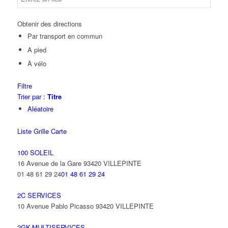
Obtenir des directions
Par transport en commun
A pied
À vélo
Filtre
Trier par :
Titre
Aléatoire
Liste
Grille
Carte
100 SOLEIL
16 Avenue de la Gare 93420 VILLEPINTE
01 48 61 29 24
01 48 61 29 24
2C SERVICES
10 Avenue Pablo Picasso 93420 VILLEPINTE
2GK-MULTISERVICES