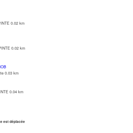
PINTE
0.02 km
EPINTE
0.02 km
MOB
te
0.03 km
PINTE
0.04 km
te est déplacée
EPINTE
0.04 km