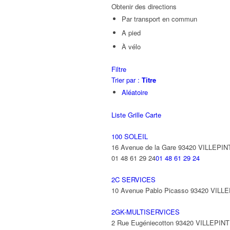
Obtenir des directions
Par transport en commun
A pied
À vélo
Filtre
Trier par :
Titre
Aléatoire
Liste
Grille
Carte
100 SOLEIL
16 Avenue de la Gare 93420 VILLEPIN
01 48 61 29 24
01 48 61 29 24
2C SERVICES
10 Avenue Pablo Picasso 93420 VILL
2GK-MULTISERVICES
2 Rue Eugéniecotton 93420 VILLEPIN