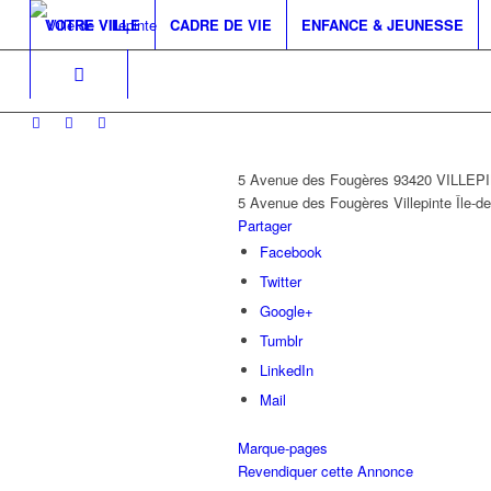
VOTRE VILLE
CADRE DE VIE
ENFANCE & JEUNESSE
5 Avenue des Fougères 93420 VILLEP
5 Avenue des Fougères
Villepinte
Île-d
Partager
Facebook
Twitter
Google+
Tumblr
LinkedIn
Mail
Marque-pages
Revendiquer cette Annonce