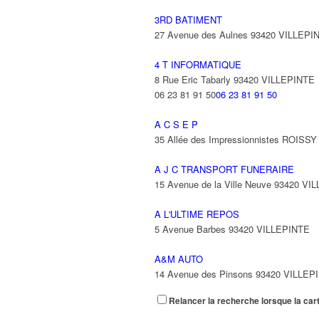
3RD BATIMENT
27 Avenue des Aulnes 93420 VILLEPI
4 T INFORMATIQUE
8 Rue Eric Tabarly 93420 VILLEPINTE
06 23 81 91 50
06 23 81 91 50
A C S E P
35 Allée des Impressionnistes ROIS
A J C TRANSPORT FUNERAIRE
15 Avenue de la Ville Neuve 93420 VI
A L'ULTIME REPOS
5 Avenue Barbes 93420 VILLEPINTE
A&M AUTO
14 Avenue des Pinsons 93420 VILLEP
Relancer la recherche lorsque la car
A&N EXPORTS LTD
6 Place Edison 93420 VILLEPINTE