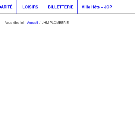
DARITÉ
LOISIRS
BILLETTERIE
Ville Hôte – JOP
Vous êtes ici :
Accueil
/
JHM PLOMBERIE