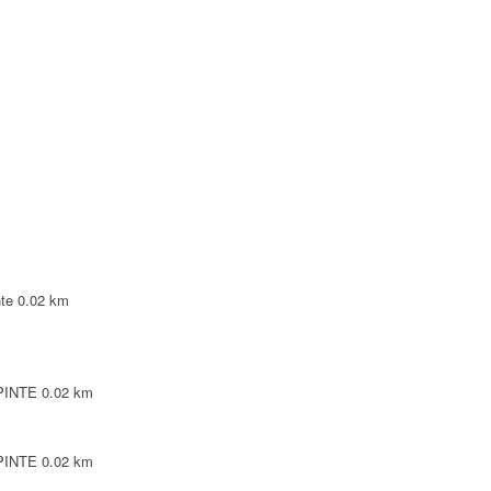
NTE
NTE
LEPINTE
TE
te
0.02 km
EPINTE
0.02 km
EPINTE
0.02 km