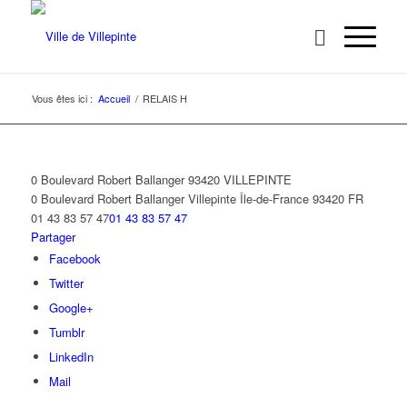
Vous êtes ici :
Accueil
/
RELAIS H
0 Boulevard Robert Ballanger 93420 VILLEPINTE
0 Boulevard Robert Ballanger
Villepinte
Île-de-France
93420
FR
01 43 83 57 47
01 43 83 57 47
Partager
Facebook
Twitter
Google+
Tumblr
LinkedIn
Mail