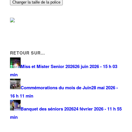
Changer la taille de la police
RETOUR SUR…
Miss et Mister Senior 2026
26 juin 2026 - 15 h 03
min
Commémorations du mois de Juin
28 mai 2026 -
16 h 11 min
Banquet des séniors 2026
24 février 2026 - 11 h 55
min