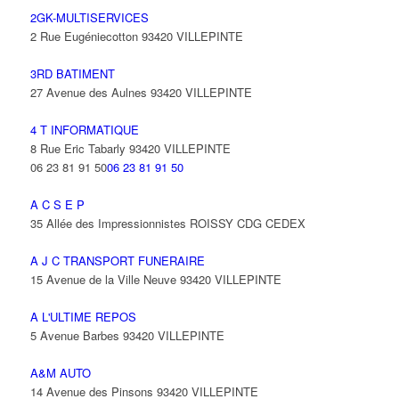
2GK-MULTISERVICES
2 Rue Eugéniecotton 93420 VILLEPINTE
3RD BATIMENT
27 Avenue des Aulnes 93420 VILLEPINTE
4 T INFORMATIQUE
8 Rue Eric Tabarly 93420 VILLEPINTE
06 23 81 91 50
06 23 81 91 50
A C S E P
35 Allée des Impressionnistes ROISSY CDG CEDEX
A J C TRANSPORT FUNERAIRE
15 Avenue de la Ville Neuve 93420 VILLEPINTE
A L'ULTIME REPOS
5 Avenue Barbes 93420 VILLEPINTE
A&M AUTO
14 Avenue des Pinsons 93420 VILLEPINTE