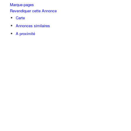
Marque-pages
Revendiquer cette Annonce
Carte
Annonces similaires
A proximité