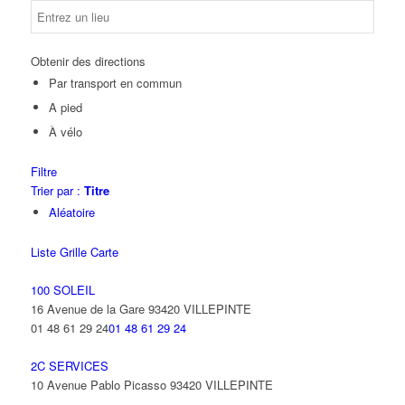
Obtenir des directions
Par transport en commun
A pied
À vélo
Filtre
Trier par :
Titre
Aléatoire
Liste
Grille
Carte
100 SOLEIL
16 Avenue de la Gare 93420 VILLEPINTE
01 48 61 29 24
01 48 61 29 24
2C SERVICES
10 Avenue Pablo Picasso 93420 VILLEPINTE