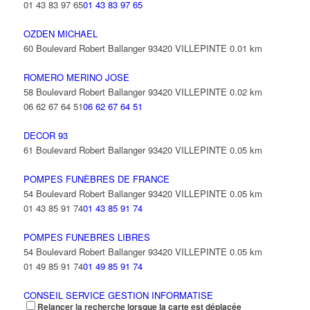
01 43 83 97 65
01 43 83 97 65
OZDEN MICHAEL
60 Boulevard Robert Ballanger 93420 VILLEPINTE
0.01 km
ROMERO MERINO JOSE
58 Boulevard Robert Ballanger 93420 VILLEPINTE
0.02 km
06 62 67 64 51
06 62 67 64 51
DECOR 93
61 Boulevard Robert Ballanger 93420 VILLEPINTE
0.05 km
POMPES FUNÈBRES DE FRANCE
54 Boulevard Robert Ballanger 93420 VILLEPINTE
0.05 km
01 43 85 91 74
01 43 85 91 74
POMPES FUNEBRES LIBRES
54 Boulevard Robert Ballanger 93420 VILLEPINTE
0.05 km
01 49 85 91 74
01 49 85 91 74
CONSEIL SERVICE GESTION INFORMATISE
Relancer la recherche lorsque la carte est déplacée
74 Boulevard Robert Ballanger 93420 VILLEPINTE
0.07 km