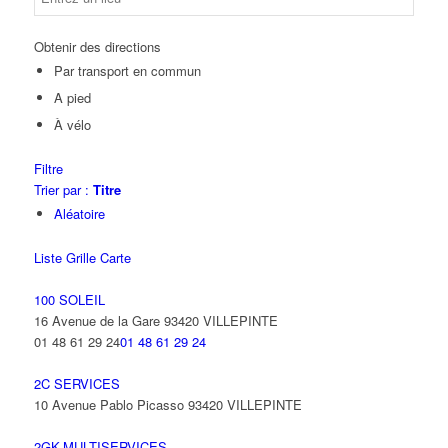
Obtenir des directions
Par transport en commun
A pied
À vélo
Filtre
Trier par :
Titre
Aléatoire
Liste
Grille
Carte
100 SOLEIL
16 Avenue de la Gare 93420 VILLEPINTE
01 48 61 29 24
01 48 61 29 24
2C SERVICES
10 Avenue Pablo Picasso 93420 VILLEPINTE
2GK-MULTISERVICES