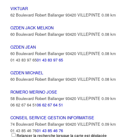
VIKTUAR
62 Boulevard Robert Ballanger 93420 VILLEPINTE
0.08 km
OZDEN JACK MELKON
60 Boulevard Robert Ballanger 93420 VILLEPINTE
0.08 km
OZDEN JEAN
60 Boulevard Robert Ballanger 93420 VILLEPINTE
0.08 km
01 43 83 97 65
01 43 83 97 65
OZDEN MICHAEL
60 Boulevard Robert Ballanger 93420 VILLEPINTE
0.08 km
ROMERO MERINO JOSE
58 Boulevard Robert Ballanger 93420 VILLEPINTE
0.09 km
06 62 67 64 51
06 62 67 64 51
CONSEIL SERVICE GESTION INFORMATISE
74 Boulevard Robert Ballanger 93420 VILLEPINTE
0.09 km
01 43 85 46 76
01 43 85 46 76
Relancer la recherche lorsque la carte est déplacée