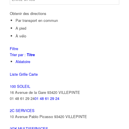
Obtenir des directions
Par transport en commun
A pied
À vélo
Filtre
Trier par :
Titre
Aléatoire
Liste
Grille
Carte
100 SOLEIL
16 Avenue de la Gare 93420 VILLEPINTE
01 48 61 29 24
01 48 61 29 24
2C SERVICES
10 Avenue Pablo Picasso 93420 VILLEPINTE
2GK-MULTISERVICES