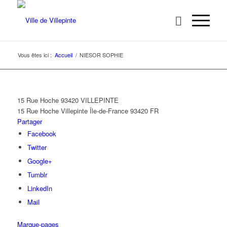
Vous êtes ici :
Accueil
/
NIESOR SOPHIE
15 Rue Hoche 93420 VILLEPINTE
15 Rue Hoche
Villepinte
Île-de-France
93420
FR
Partager
Facebook
Twitter
Google+
Tumblr
LinkedIn
Mail
Marque-pages