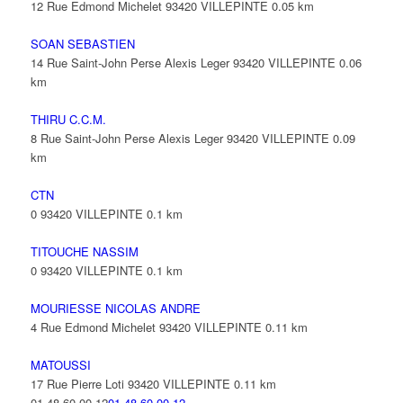
12 Rue Edmond Michelet 93420 VILLEPINTE
0.05 km
SOAN SEBASTIEN
14 Rue Saint-John Perse Alexis Leger 93420 VILLEPINTE
0.06
km
THIRU C.C.M.
8 Rue Saint-John Perse Alexis Leger 93420 VILLEPINTE
0.09
km
CTN
0 93420 VILLEPINTE
0.1 km
TITOUCHE NASSIM
0 93420 VILLEPINTE
0.1 km
MOURIESSE NICOLAS ANDRE
4 Rue Edmond Michelet 93420 VILLEPINTE
0.11 km
MATOUSSI
17 Rue Pierre Loti 93420 VILLEPINTE
0.11 km
01 48 60 00 12
01 48 60 00 12