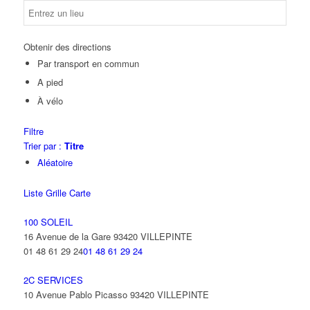
Obtenir des directions
Par transport en commun
A pied
À vélo
Filtre
Trier par :
Titre
Aléatoire
Liste
Grille
Carte
100 SOLEIL
16 Avenue de la Gare 93420 VILLEPINTE
01 48 61 29 24
01 48 61 29 24
2C SERVICES
10 Avenue Pablo Picasso 93420 VILLEPINTE