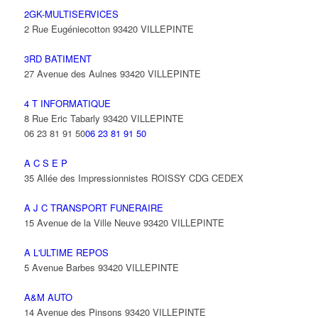
2GK-MULTISERVICES
2 Rue Eugéniecotton 93420 VILLEPINTE
3RD BATIMENT
27 Avenue des Aulnes 93420 VILLEPINTE
4 T INFORMATIQUE
8 Rue Eric Tabarly 93420 VILLEPINTE
06 23 81 91 50
06 23 81 91 50
A C S E P
35 Allée des Impressionnistes ROISSY CDG CEDEX
A J C TRANSPORT FUNERAIRE
15 Avenue de la Ville Neuve 93420 VILLEPINTE
A L'ULTIME REPOS
5 Avenue Barbes 93420 VILLEPINTE
A&M AUTO
14 Avenue des Pinsons 93420 VILLEPINTE