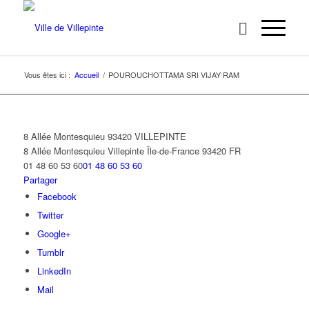
Vous êtes ici :
Accueil
/
POUROUCHOTTAMA SRI VIJAY RAM
8 Allée Montesquieu 93420 VILLEPINTE
8 Allée Montesquieu
Villepinte
Île-de-France
93420
FR
01 48 60 53 60
01 48 60 53 60
Partager
Facebook
Twitter
Google+
Tumblr
LinkedIn
Mail