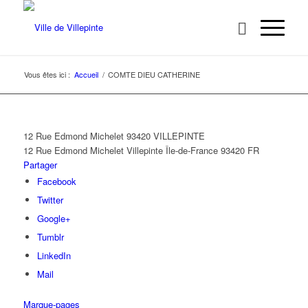
Vous êtes ici :
Accueil
/
COMTE DIEU CATHERINE
12 Rue Edmond Michelet 93420 VILLEPINTE
12 Rue Edmond Michelet
Villepinte
Île-de-France
93420
FR
Partager
Facebook
Twitter
Google+
Tumblr
LinkedIn
Mail
Marque-pages