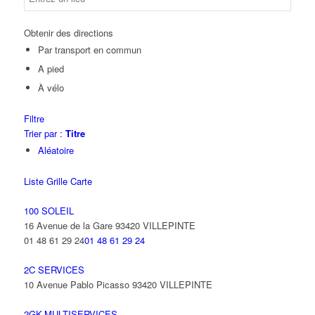
Obtenir des directions
Par transport en commun
A pied
À vélo
Filtre
Trier par :
Titre
Aléatoire
Liste
Grille
Carte
100 SOLEIL
16 Avenue de la Gare 93420 VILLEPINTE
01 48 61 29 24
01 48 61 29 24
2C SERVICES
10 Avenue Pablo Picasso 93420 VILLEPINTE
2GK-MULTISERVICES