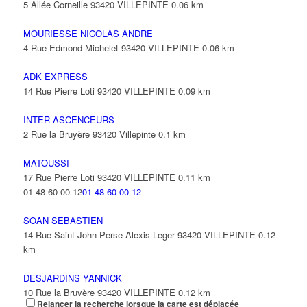
5 Allée Corneille 93420 VILLEPINTE
0.06 km
MOURIESSE NICOLAS ANDRE
4 Rue Edmond Michelet 93420 VILLEPINTE
0.06 km
ADK EXPRESS
14 Rue Pierre Loti 93420 VILLEPINTE
0.09 km
INTER ASCENCEURS
2 Rue la Bruyère 93420 Villepinte
0.1 km
MATOUSSI
17 Rue Pierre Loti 93420 VILLEPINTE
0.11 km
01 48 60 00 12
01 48 60 00 12
SOAN SEBASTIEN
14 Rue Saint-John Perse Alexis Leger 93420 VILLEPINTE
0.12
km
DESJARDINS YANNICK
10 Rue la Bruyère 93420 VILLEPINTE
0.12 km
Relancer la recherche lorsque la carte est déplacée