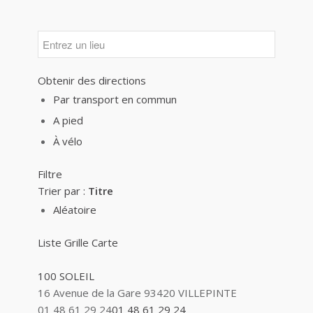
Obtenir des directions
Par transport en commun
A pied
À vélo
Filtre
Trier par :
Titre
Aléatoire
Liste
Grille
Carte
100 SOLEIL
16 Avenue de la Gare 93420 VILLEPINTE
01 48 61 29 24
01 48 61 29 24