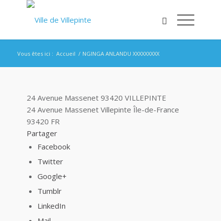
Vous êtes ici :
Accueil
/
NGINGA ANLANDU XXXXXXXXX
24 Avenue Massenet 93420 VILLEPINTE
24 Avenue Massenet
Villepinte
Île-de-France
93420
FR
Partager
Facebook
Twitter
Google+
Tumblr
LinkedIn
Mail