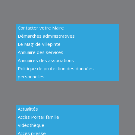
01 41 51 10 84
01 41 51 10 84
Contacter votre Maire
Démarches administratives
Le Mag’ de Villepinte
Annuaire des services
Annuaires des associations
Politique de protection des données
personnelles
Actualités
Accès Portail famille
Vidéothèque
Accès presse