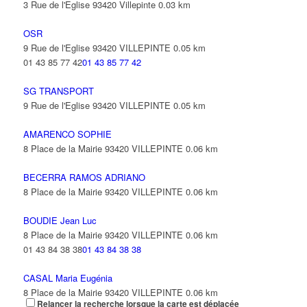
3 Rue de l'Eglise 93420 Villepinte
0.03 km
OSR
9 Rue de l'Eglise 93420 VILLEPINTE
0.05 km
01 43 85 77 42
01 43 85 77 42
SG TRANSPORT
9 Rue de l'Eglise 93420 VILLEPINTE
0.05 km
AMARENCO SOPHIE
8 Place de la Mairie 93420 VILLEPINTE
0.06 km
BECERRA RAMOS ADRIANO
8 Place de la Mairie 93420 VILLEPINTE
0.06 km
BOUDIE Jean Luc
8 Place de la Mairie 93420 VILLEPINTE
0.06 km
01 43 84 38 38
01 43 84 38 38
CASAL Maria Eugénia
8 Place de la Mairie 93420 VILLEPINTE
0.06 km
Relancer la recherche lorsque la carte est déplacée
01 43 84 38 38
01 43 84 38 38