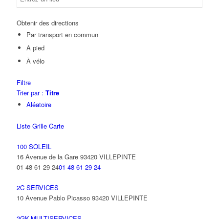
Obtenir des directions
Par transport en commun
A pied
À vélo
Filtre
Trier par :
Titre
Aléatoire
Liste
Grille
Carte
100 SOLEIL
16 Avenue de la Gare 93420 VILLEPINTE
01 48 61 29 24
01 48 61 29 24
2C SERVICES
10 Avenue Pablo Picasso 93420 VILLEPINTE
2GK-MULTISERVICES