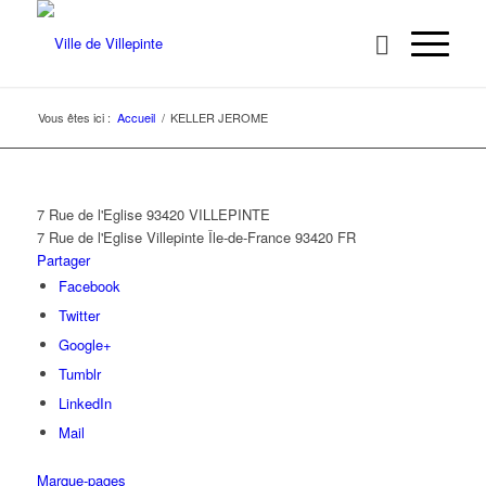
Vous êtes ici :
Accueil
/
KELLER JEROME
7 Rue de l'Eglise 93420 VILLEPINTE
7 Rue de l'Eglise
Villepinte
Île-de-France
93420
FR
Partager
Facebook
Twitter
Google+
Tumblr
LinkedIn
Mail
Marque-pages