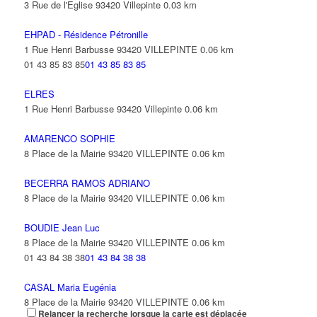
3 Rue de l'Eglise 93420 Villepinte
0.03 km
EHPAD - Résidence Pétronille
1 Rue Henri Barbusse 93420 VILLEPINTE
0.06 km
01 43 85 83 85
01 43 85 83 85
ELRES
1 Rue Henri Barbusse 93420 Villepinte
0.06 km
AMARENCO SOPHIE
8 Place de la Mairie 93420 VILLEPINTE
0.06 km
BECERRA RAMOS ADRIANO
8 Place de la Mairie 93420 VILLEPINTE
0.06 km
BOUDIE Jean Luc
8 Place de la Mairie 93420 VILLEPINTE
0.06 km
01 43 84 38 38
01 43 84 38 38
CASAL Maria Eugénia
8 Place de la Mairie 93420 VILLEPINTE
0.06 km
Relancer la recherche lorsque la carte est déplacée
01 43 84 38 38
01 43 84 38 38