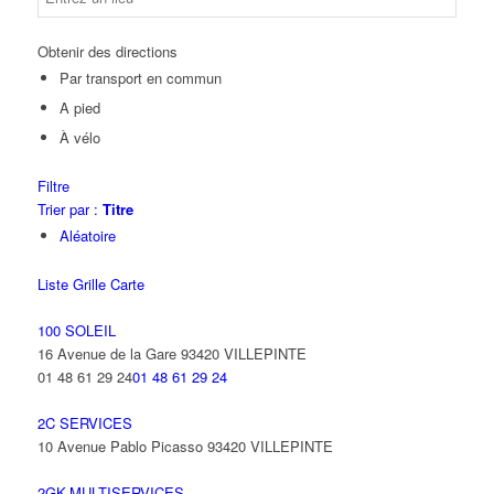
Obtenir des directions
Par transport en commun
A pied
À vélo
Filtre
Trier par :
Titre
Aléatoire
Liste
Grille
Carte
100 SOLEIL
16 Avenue de la Gare 93420 VILLEPINTE
01 48 61 29 24
01 48 61 29 24
2C SERVICES
10 Avenue Pablo Picasso 93420 VILLEPINTE
2GK-MULTISERVICES