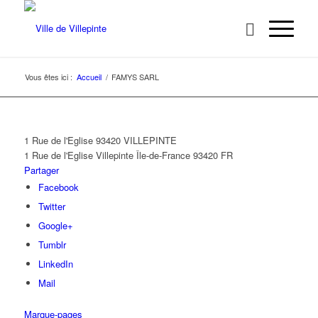
Vous êtes ici :
Accueil
/
FAMYS SARL
1 Rue de l'Eglise 93420 VILLEPINTE
1 Rue de l'Eglise
Villepinte
Île-de-France
93420
FR
Partager
Facebook
Twitter
Google+
Tumblr
LinkedIn
Mail
Marque-pages