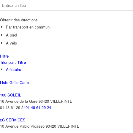
Obtenir des directions
Par transport en commun
A pied
À vélo
Filtre
Trier par :
Titre
Aléatoire
Liste
Grille
Carte
100 SOLEIL
16 Avenue de la Gare 93420 VILLEPINTE
01 48 61 29 24
01 48 61 29 24
2C SERVICES
10 Avenue Pablo Picasso 93420 VILLEPINTE