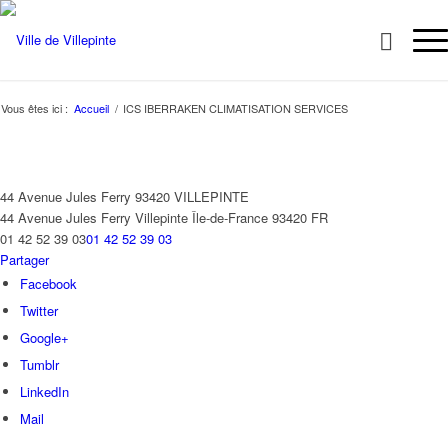
Vous êtes ici :
Accueil
/
ICS IBERRAKEN CLIMATISATION SERVICES
44 Avenue Jules Ferry 93420 VILLEPINTE
44 Avenue Jules Ferry
Villepinte
Île-de-France
93420
FR
01 42 52 39 03
01 42 52 39 03
Partager
Facebook
Twitter
Google+
Tumblr
LinkedIn
Mail