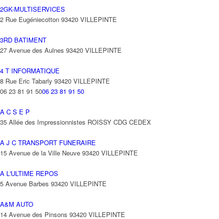
2GK-MULTISERVICES
2 Rue Eugéniecotton 93420 VILLEPINTE
3RD BATIMENT
27 Avenue des Aulnes 93420 VILLEPINTE
4 T INFORMATIQUE
8 Rue Eric Tabarly 93420 VILLEPINTE
06 23 81 91 50
06 23 81 91 50
A C S E P
35 Allée des Impressionnistes ROISSY CDG CEDEX
A J C TRANSPORT FUNERAIRE
15 Avenue de la Ville Neuve 93420 VILLEPINTE
A L'ULTIME REPOS
5 Avenue Barbes 93420 VILLEPINTE
A&M AUTO
14 Avenue des Pinsons 93420 VILLEPINTE