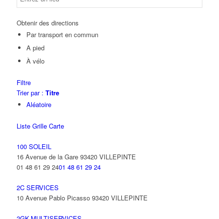
Obtenir des directions
Par transport en commun
A pied
À vélo
Filtre
Trier par :
Titre
Aléatoire
Liste
Grille
Carte
100 SOLEIL
16 Avenue de la Gare 93420 VILLEPINTE
01 48 61 29 24
01 48 61 29 24
2C SERVICES
10 Avenue Pablo Picasso 93420 VILLEPINTE
2GK-MULTISERVICES