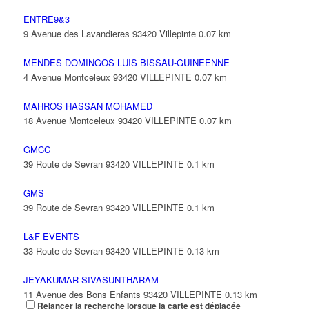
ENTRE9&3
9 Avenue des Lavandieres 93420 Villepinte
0.07 km
MENDES DOMINGOS LUIS BISSAU-GUINEENNE
4 Avenue Montceleux 93420 VILLEPINTE
0.07 km
MAHROS HASSAN MOHAMED
18 Avenue Montceleux 93420 VILLEPINTE
0.07 km
GMCC
39 Route de Sevran 93420 VILLEPINTE
0.1 km
GMS
39 Route de Sevran 93420 VILLEPINTE
0.1 km
L&F EVENTS
33 Route de Sevran 93420 VILLEPINTE
0.13 km
JEYAKUMAR SIVASUNTHARAM
11 Avenue des Bons Enfants 93420 VILLEPINTE
0.13 km
Relancer la recherche lorsque la carte est déplacée