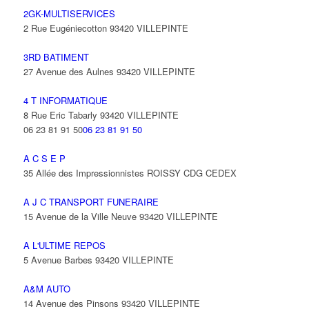
2GK-MULTISERVICES
2 Rue Eugéniecotton 93420 VILLEPINTE
3RD BATIMENT
27 Avenue des Aulnes 93420 VILLEPINTE
4 T INFORMATIQUE
8 Rue Eric Tabarly 93420 VILLEPINTE
06 23 81 91 50
06 23 81 91 50
A C S E P
35 Allée des Impressionnistes ROISSY CDG CEDEX
A J C TRANSPORT FUNERAIRE
15 Avenue de la Ville Neuve 93420 VILLEPINTE
A L'ULTIME REPOS
5 Avenue Barbes 93420 VILLEPINTE
A&M AUTO
14 Avenue des Pinsons 93420 VILLEPINTE