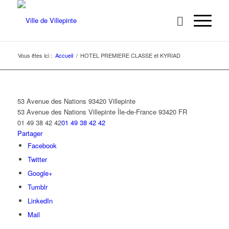
Vous êtes ici :
Accueil
/
HOTEL PREMIERE CLASSE et KYRIAD
53 Avenue des Nations 93420 Villepinte
53 Avenue des Nations
Villepinte
Île-de-France
93420
FR
01 49 38 42 42
01 49 38 42 42
Partager
Facebook
Twitter
Google+
Tumblr
LinkedIn
Mail