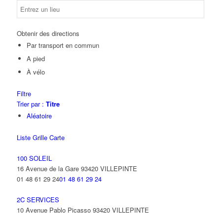
Obtenir des directions
Par transport en commun
A pied
À vélo
Filtre
Trier par :
Titre
Aléatoire
Liste
Grille
Carte
100 SOLEIL
16 Avenue de la Gare 93420 VILLEPINTE
01 48 61 29 24
01 48 61 29 24
2C SERVICES
10 Avenue Pablo Picasso 93420 VILLEPINTE