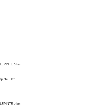
NTE
NTE
LEPINTE
TE
ILLEPINTE
0 km
epinte
0 km
ILLEPINTE
0 km