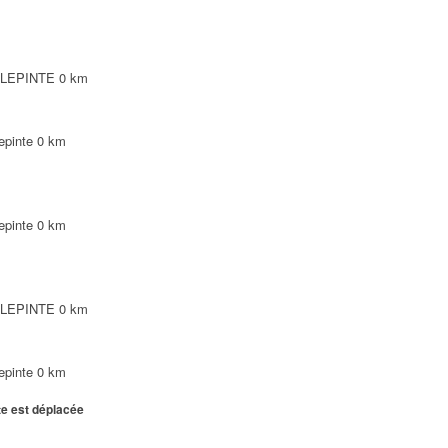
ILLEPINTE
0 km
epinte
0 km
epinte
0 km
ILLEPINTE
0 km
epinte
0 km
te est déplacée