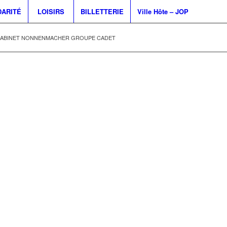
DARITÉ
LOISIRS
BILLETTERIE
Ville Hôte – JOP
ABINET NONNENMACHER GROUPE CADET