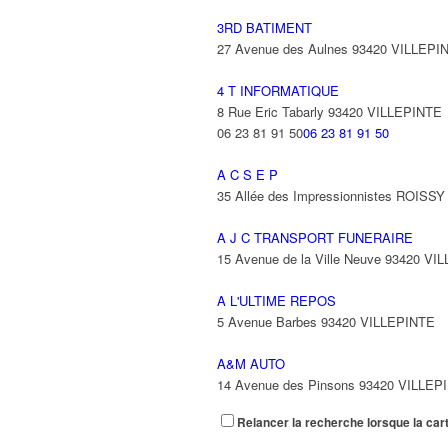
3RD BATIMENT
27 Avenue des Aulnes 93420 VILLEPI
4 T INFORMATIQUE
8 Rue Eric Tabarly 93420 VILLEPINTE
06 23 81 91 50
06 23 81 91 50
A C S E P
35 Allée des Impressionnistes ROIS
A J C TRANSPORT FUNERAIRE
15 Avenue de la Ville Neuve 93420 VI
A L'ULTIME REPOS
5 Avenue Barbes 93420 VILLEPINTE
A&M AUTO
14 Avenue des Pinsons 93420 VILLEP
Relancer la recherche lorsque la car
A&N EXPORTS LTD
6 Place Edison 93420 VILLEPINTE