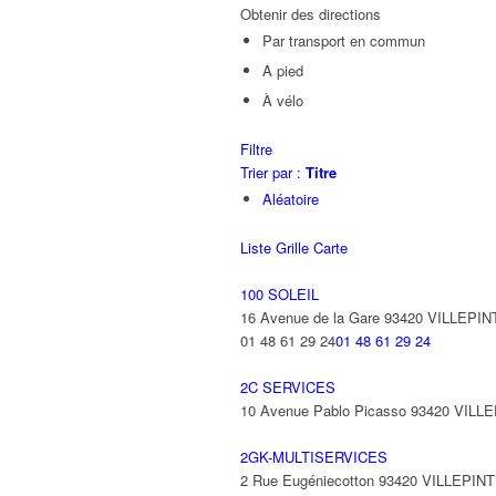
Obtenir des directions
Par transport en commun
A pied
À vélo
Filtre
Trier par :
Titre
Aléatoire
Liste
Grille
Carte
100 SOLEIL
16 Avenue de la Gare 93420 VILLEPIN
01 48 61 29 24
01 48 61 29 24
2C SERVICES
10 Avenue Pablo Picasso 93420 VILL
2GK-MULTISERVICES
2 Rue Eugéniecotton 93420 VILLEPIN