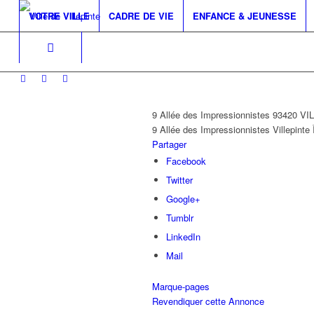
VOTRE VILLE
CADRE DE VIE
ENFANCE & JEUNESSE
9 Allée des Impressionnistes 93420 V
9 Allée des Impressionnistes
Villepinte
Partager
Facebook
Twitter
Google+
Tumblr
LinkedIn
Mail
Marque-pages
Revendiquer cette Annonce