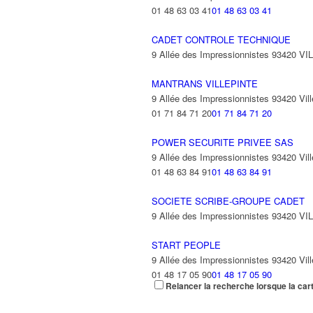
01 48 63 03 41
01 48 63 03 41
CADET CONTROLE TECHNIQUE
9 Allée des Impressionnistes 93420 V
MANTRANS VILLEPINTE
9 Allée des Impressionnistes 93420 Vill
01 71 84 71 20
01 71 84 71 20
POWER SECURITE PRIVEE SAS
9 Allée des Impressionnistes 93420 Vill
01 48 63 84 91
01 48 63 84 91
SOCIETE SCRIBE-GROUPE CADET
9 Allée des Impressionnistes 93420 V
START PEOPLE
9 Allée des Impressionnistes 93420 Vill
01 48 17 05 90
01 48 17 05 90
Relancer la recherche lorsque la car
TELELANGUE