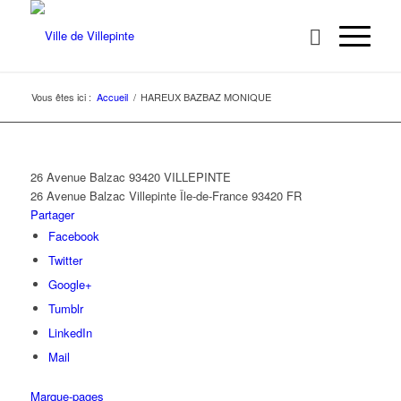
Vous êtes ici :
Accueil
/
HAREUX BAZBAZ MONIQUE
26 Avenue Balzac 93420 VILLEPINTE
26 Avenue Balzac
Villepinte
Île-de-France
93420
FR
Partager
Facebook
Twitter
Google+
Tumblr
LinkedIn
Mail
Marque-pages