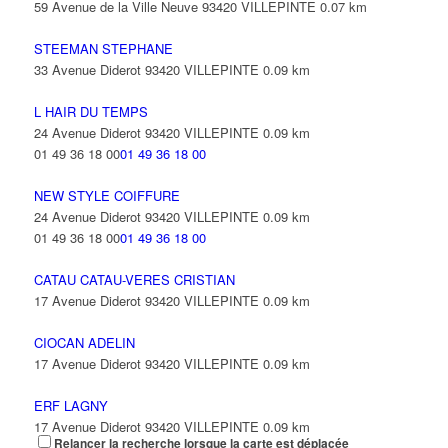
59 Avenue de la Ville Neuve 93420 VILLEPINTE
0.07 km
STEEMAN STEPHANE
33 Avenue Diderot 93420 VILLEPINTE
0.09 km
L HAIR DU TEMPS
24 Avenue Diderot 93420 VILLEPINTE
0.09 km
01 49 36 18 00
01 49 36 18 00
NEW STYLE COIFFURE
24 Avenue Diderot 93420 VILLEPINTE
0.09 km
01 49 36 18 00
01 49 36 18 00
CATAU CATAU-VERES CRISTIAN
17 Avenue Diderot 93420 VILLEPINTE
0.09 km
CIOCAN ADELIN
17 Avenue Diderot 93420 VILLEPINTE
0.09 km
ERF LAGNY
17 Avenue Diderot 93420 VILLEPINTE
0.09 km
Relancer la recherche lorsque la carte est déplacée