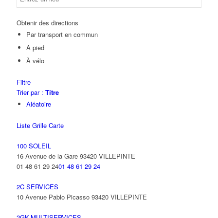
Obtenir des directions
Par transport en commun
A pied
À vélo
Filtre
Trier par :
Titre
Aléatoire
Liste
Grille
Carte
100 SOLEIL
16 Avenue de la Gare 93420 VILLEPINTE
01 48 61 29 24
01 48 61 29 24
2C SERVICES
10 Avenue Pablo Picasso 93420 VILLEPINTE
2GK-MULTISERVICES