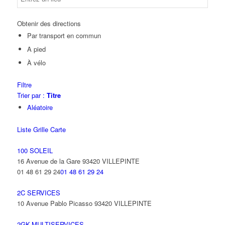
Obtenir des directions
Par transport en commun
A pied
À vélo
Filtre
Trier par :
Titre
Aléatoire
Liste
Grille
Carte
100 SOLEIL
16 Avenue de la Gare 93420 VILLEPINTE
01 48 61 29 24
01 48 61 29 24
2C SERVICES
10 Avenue Pablo Picasso 93420 VILLEPINTE
2GK-MULTISERVICES