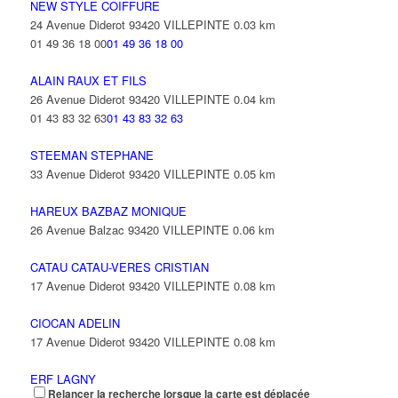
NEW STYLE COIFFURE
24 Avenue Diderot 93420 VILLEPINTE
0.03 km
01 49 36 18 00
01 49 36 18 00
ALAIN RAUX ET FILS
26 Avenue Diderot 93420 VILLEPINTE
0.04 km
01 43 83 32 63
01 43 83 32 63
STEEMAN STEPHANE
33 Avenue Diderot 93420 VILLEPINTE
0.05 km
HAREUX BAZBAZ MONIQUE
26 Avenue Balzac 93420 VILLEPINTE
0.06 km
CATAU CATAU-VERES CRISTIAN
17 Avenue Diderot 93420 VILLEPINTE
0.08 km
CIOCAN ADELIN
17 Avenue Diderot 93420 VILLEPINTE
0.08 km
ERF LAGNY
Relancer la recherche lorsque la carte est déplacée
17 Avenue Diderot 93420 VILLEPINTE
0.08 km