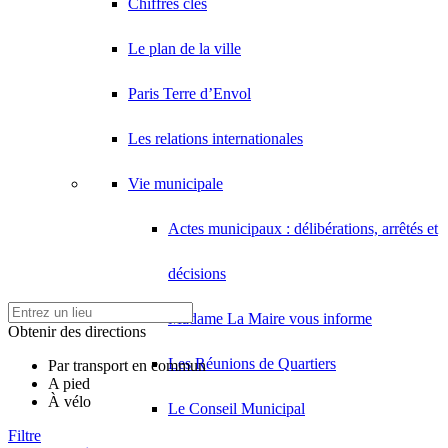
Chiffres clés
Le plan de la ville
Paris Terre d’Envol
Les relations internationales
Vie municipale
Actes municipaux : délibérations, arrêtés et
décisions
Madame La Maire vous informe
Obtenir des directions
Les Réunions de Quartiers
Par transport en commun
A pied
À vélo
Le Conseil Municipal
Filtre