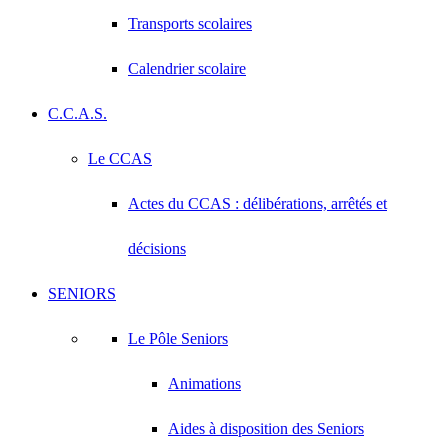
Transports scolaires
Calendrier scolaire
C.C.A.S.
Le CCAS
Actes du CCAS : délibérations, arrêtés et
décisions
SENIORS
Le Pôle Seniors
Animations
Aides à disposition des Seniors