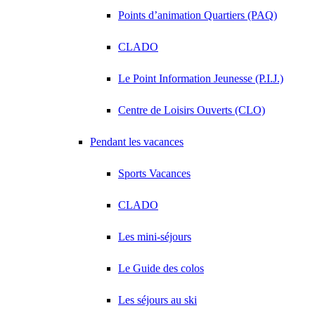
Points d’animation Quartiers (PAQ)
CLADO
Le Point Information Jeunesse (P.I.J.)
Centre de Loisirs Ouverts (CLO)
Pendant les vacances
Sports Vacances
CLADO
Les mini-séjours
Le Guide des colos
Les séjours au ski