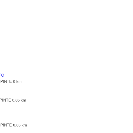
NTE
NTE
LEPINTE
TE
FO
LEPINTE
0 km
EPINTE
0.05 km
LEPINTE
0.05 km