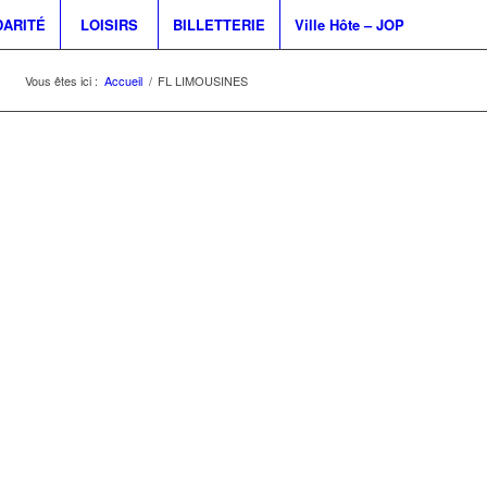
DARITÉ
LOISIRS
BILLETTERIE
Ville Hôte – JOP
Vous êtes ici :
Accueil
/
FL LIMOUSINES