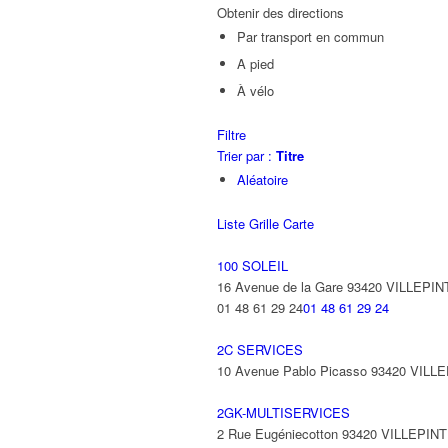
Obtenir des directions
Par transport en commun
A pied
À vélo
Filtre
Trier par :
Titre
Aléatoire
Liste
Grille
Carte
100 SOLEIL
16 Avenue de la Gare 93420 VILLEPIN
01 48 61 29 24
01 48 61 29 24
2C SERVICES
10 Avenue Pablo Picasso 93420 VILL
2GK-MULTISERVICES
2 Rue Eugéniecotton 93420 VILLEPIN