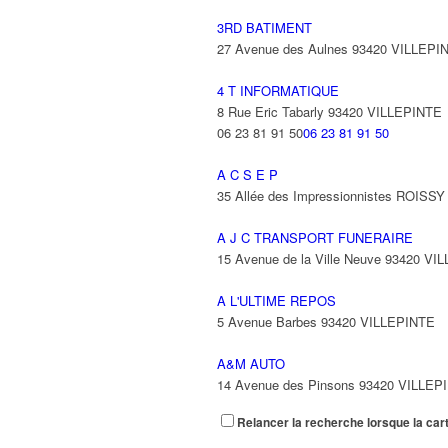
3RD BATIMENT
27 Avenue des Aulnes 93420 VILLEPI
4 T INFORMATIQUE
8 Rue Eric Tabarly 93420 VILLEPINTE
06 23 81 91 50
06 23 81 91 50
A C S E P
35 Allée des Impressionnistes ROIS
A J C TRANSPORT FUNERAIRE
15 Avenue de la Ville Neuve 93420 VI
A L'ULTIME REPOS
5 Avenue Barbes 93420 VILLEPINTE
A&M AUTO
14 Avenue des Pinsons 93420 VILLEP
Relancer la recherche lorsque la car
A&N EXPORTS LTD
6 Place Edison 93420 VILLEPINTE