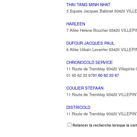
THAI TANG MINH NHAT
3 Square Jacques Babinet 93420 VIL
HARLEEN
7 Allée Helene Boucher 93420 VILLEP
DUFOUR JACQUES PAUL
6 Allée Urbain Leverrier 93420 VILLEP
CHRONOCOLD SERVICE
11 Route de Tremblay 93420 Villepinte
01 60 62 33 67
01 60 62 33 67
COULIER STEFAAN
11 Route de Tremblay 93420 VILLEPI
DISTRICOLD
11 Route de Tremblay 93420 VILLEPI
Relancer la recherche lorsque la car
ELIOR ENTREPRISES
11 Route de Tremblay 93420 VILLEPI