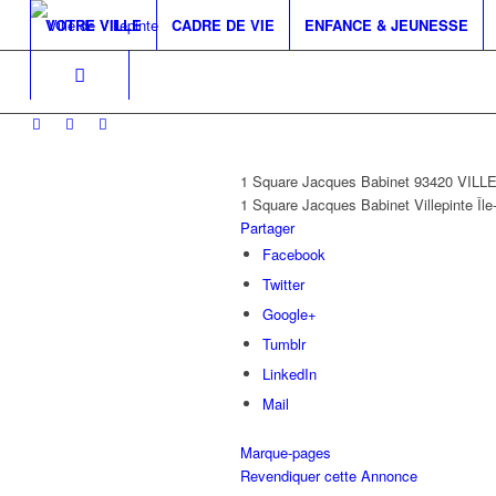
VOTRE VILLE
CADRE DE VIE
ENFANCE & JEUNESSE
1 Square Jacques Babinet 93420 VIL
1 Square Jacques Babinet
Villepinte
Îl
Partager
Facebook
Twitter
Google+
Tumblr
LinkedIn
Mail
Marque-pages
Revendiquer cette Annonce