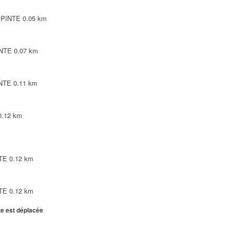
LEPINTE
0.05 km
INTE
0.07 km
INTE
0.11 km
0.12 km
NTE
0.12 km
NTE
0.12 km
te est déplacée
NTE
0.12 km