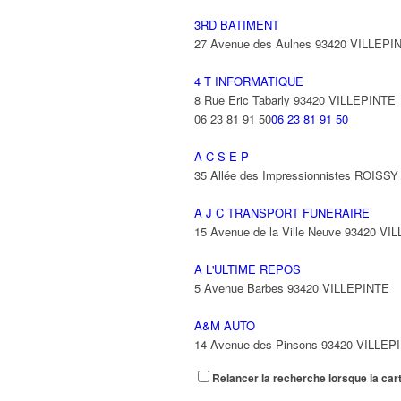
3RD BATIMENT
27 Avenue des Aulnes 93420 VILLEPI
4 T INFORMATIQUE
8 Rue Eric Tabarly 93420 VILLEPINTE
06 23 81 91 50
06 23 81 91 50
A C S E P
35 Allée des Impressionnistes ROIS
A J C TRANSPORT FUNERAIRE
15 Avenue de la Ville Neuve 93420 VI
A L'ULTIME REPOS
5 Avenue Barbes 93420 VILLEPINTE
A&M AUTO
14 Avenue des Pinsons 93420 VILLEP
Relancer la recherche lorsque la car
A&N EXPORTS LTD
6 Place Edison 93420 VILLEPINTE