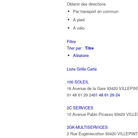
Obtenir des directions
Par transport en commun
A pied
À vélo
Filtre
Trier par :
Titre
Aléatoire
Liste
Grille
Carte
100 SOLEIL
16 Avenue de la Gare 93420 VILLEPIN
01 48 61 29 24
01 48 61 29 24
2C SERVICES
10 Avenue Pablo Picasso 93420 VILL
2GK-MULTISERVICES
2 Rue Eugéniecotton 93420 VILLEPIN