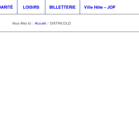
DARITÉ
LOISIRS
BILLETTERIE
Ville Hôte – JOP
Vous êtes ici :
Accueil
/
DISTRICOLD