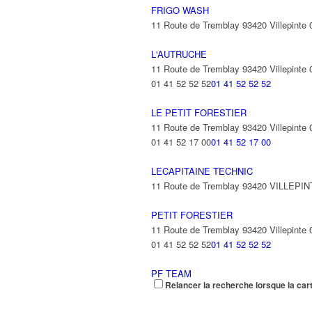
FRIGO WASH
11 Route de Tremblay 93420 Villepinte
L'AUTRUCHE
11 Route de Tremblay 93420 Villepinte
01 41 52 52 52
01 41 52 52 52
LE PETIT FORESTIER
11 Route de Tremblay 93420 Villepinte
01 41 52 17 00
01 41 52 17 00
LECAPITAINE TECHNIC
11 Route de Tremblay 93420 VILLEPI
PETIT FORESTIER
11 Route de Tremblay 93420 Villepinte
01 41 52 52 52
01 41 52 52 52
PF TEAM
Relancer la recherche lorsque la car
11 Route de Tremblay 93420 VILLEPI