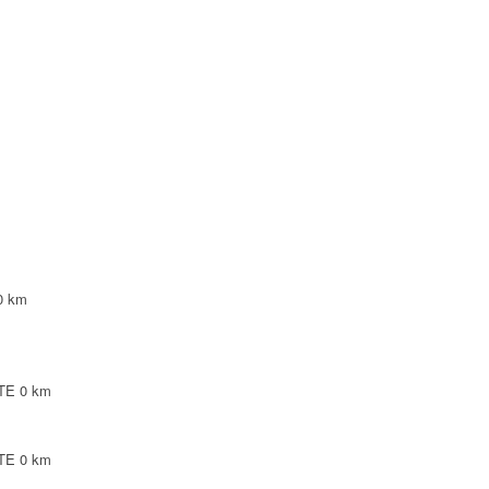
NTE
NTE
LEPINTE
TE
0 km
NTE
0 km
NTE
0 km