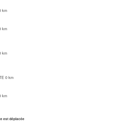
0 km
0 km
0 km
NTE
0 km
0 km
te est déplacée
NTE
0 km