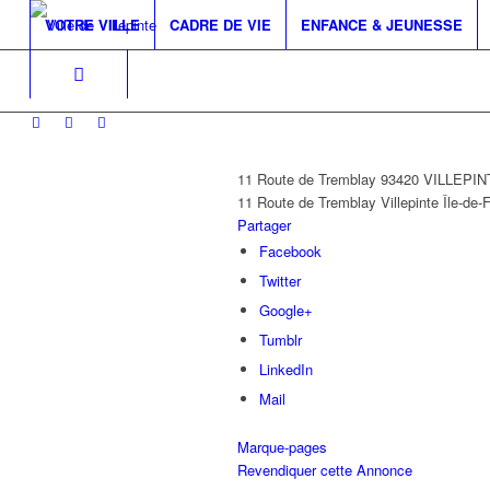
VOTRE VILLE
CADRE DE VIE
ENFANCE & JEUNESSE
11 Route de Tremblay 93420 VILLEPI
11 Route de Tremblay
Villepinte
Île-de-
Partager
Facebook
Twitter
Google+
Tumblr
LinkedIn
Mail
Marque-pages
Revendiquer cette Annonce