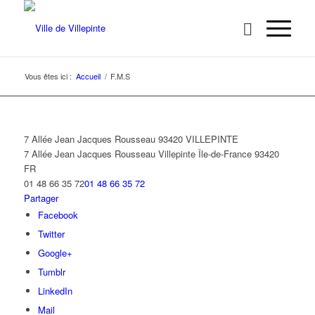
Vous êtes ici :
Accueil
/
F.M.S
7 Allée Jean Jacques Rousseau 93420 VILLEPINTE
7 Allée Jean Jacques Rousseau
Villepinte
Île-de-France
93420
FR
01 48 66 35 72
01 48 66 35 72
Partager
Facebook
Twitter
Google+
Tumblr
LinkedIn
Mail