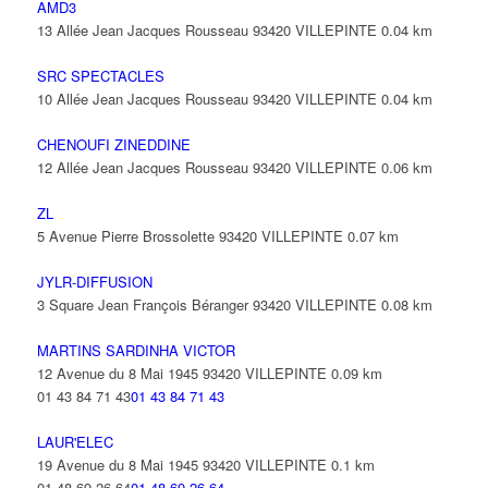
AMD3
13 Allée Jean Jacques Rousseau 93420 VILLEPINTE
0.04 km
SRC SPECTACLES
10 Allée Jean Jacques Rousseau 93420 VILLEPINTE
0.04 km
CHENOUFI ZINEDDINE
12 Allée Jean Jacques Rousseau 93420 VILLEPINTE
0.06 km
ZL
5 Avenue Pierre Brossolette 93420 VILLEPINTE
0.07 km
JYLR-DIFFUSION
3 Square Jean François Béranger 93420 VILLEPINTE
0.08 km
MARTINS SARDINHA VICTOR
12 Avenue du 8 Mai 1945 93420 VILLEPINTE
0.09 km
01 43 84 71 43
01 43 84 71 43
LAUR'ELEC
19 Avenue du 8 Mai 1945 93420 VILLEPINTE
0.1 km
01 48 69 26 64
01 48 69 26 64