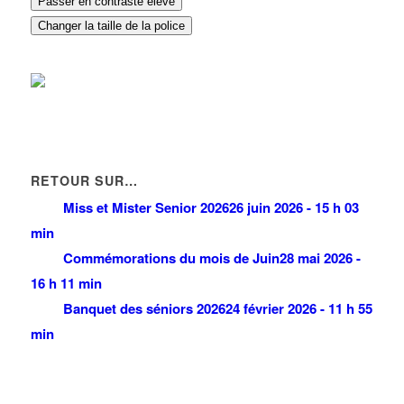
Passer en contraste élevé
Changer la taille de la police
RETOUR SUR…
Miss et Mister Senior 2026
26 juin 2026 - 15 h 03
min
Commémorations du mois de Juin
28 mai 2026 -
16 h 11 min
Banquet des séniors 2026
24 février 2026 - 11 h 55
min