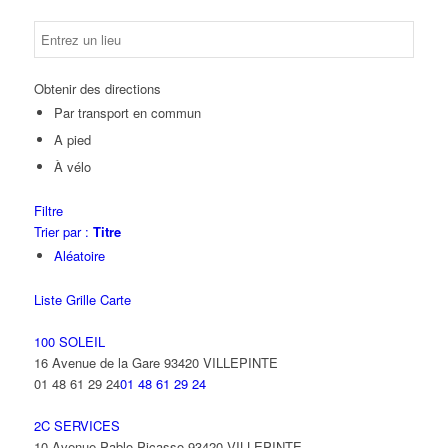
Obtenir des directions
Par transport en commun
A pied
À vélo
Filtre
Trier par :
Titre
Aléatoire
Liste
Grille
Carte
100 SOLEIL
16 Avenue de la Gare 93420 VILLEPINTE
01 48 61 29 24
01 48 61 29 24
2C SERVICES
10 Avenue Pablo Picasso 93420 VILLEPINTE