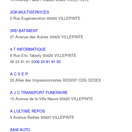
2GK-MULTISERVICES
2 Rue Eugéniecotton 93420 VILLEPINTE
3RD BATIMENT
27 Avenue des Aulnes 93420 VILLEPINTE
4 T INFORMATIQUE
8 Rue Eric Tabarly 93420 VILLEPINTE
06 23 81 91 50
06 23 81 91 50
A C S E P
35 Allée des Impressionnistes ROISSY CDG CEDEX
A J C TRANSPORT FUNERAIRE
15 Avenue de la Ville Neuve 93420 VILLEPINTE
A L'ULTIME REPOS
5 Avenue Barbes 93420 VILLEPINTE
A&M AUTO