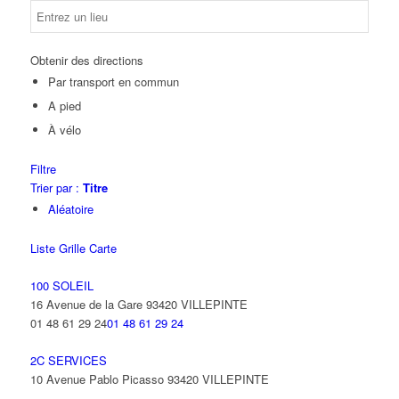
Obtenir des directions
Par transport en commun
A pied
À vélo
Filtre
Trier par :
Titre
Aléatoire
Liste
Grille
Carte
100 SOLEIL
16 Avenue de la Gare 93420 VILLEPINTE
01 48 61 29 24
01 48 61 29 24
2C SERVICES
10 Avenue Pablo Picasso 93420 VILLEPINTE