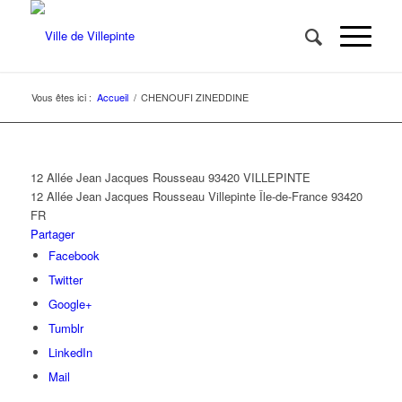
Vous êtes ici :
Accueil
/
CHENOUFI ZINEDDINE
12 Allée Jean Jacques Rousseau 93420 VILLEPINTE
12 Allée Jean Jacques Rousseau
Villepinte
Île-de-France
93420
FR
Partager
Facebook
Twitter
Google+
Tumblr
LinkedIn
Mail