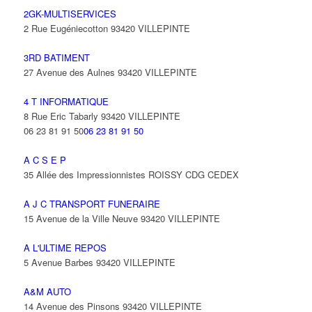
2GK-MULTISERVICES
2 Rue Eugéniecotton 93420 VILLEPINTE
3RD BATIMENT
27 Avenue des Aulnes 93420 VILLEPINTE
4 T INFORMATIQUE
8 Rue Eric Tabarly 93420 VILLEPINTE
06 23 81 91 50
06 23 81 91 50
A C S E P
35 Allée des Impressionnistes ROISSY CDG CEDEX
A J C TRANSPORT FUNERAIRE
15 Avenue de la Ville Neuve 93420 VILLEPINTE
A L'ULTIME REPOS
5 Avenue Barbes 93420 VILLEPINTE
A&M AUTO
14 Avenue des Pinsons 93420 VILLEPINTE