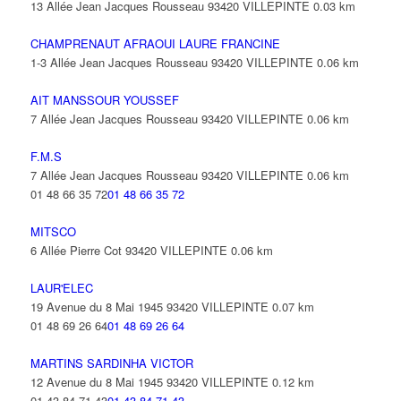
13 Allée Jean Jacques Rousseau 93420 VILLEPINTE
0.03 km
CHAMPRENAUT AFRAOUI LAURE FRANCINE
1-3 Allée Jean Jacques Rousseau 93420 VILLEPINTE
0.06 km
AIT MANSSOUR YOUSSEF
7 Allée Jean Jacques Rousseau 93420 VILLEPINTE
0.06 km
F.M.S
7 Allée Jean Jacques Rousseau 93420 VILLEPINTE
0.06 km
01 48 66 35 72
01 48 66 35 72
MITSCO
6 Allée Pierre Cot 93420 VILLEPINTE
0.06 km
LAUR'ELEC
19 Avenue du 8 Mai 1945 93420 VILLEPINTE
0.07 km
01 48 69 26 64
01 48 69 26 64
MARTINS SARDINHA VICTOR
12 Avenue du 8 Mai 1945 93420 VILLEPINTE
0.12 km
01 43 84 71 43
01 43 84 71 43