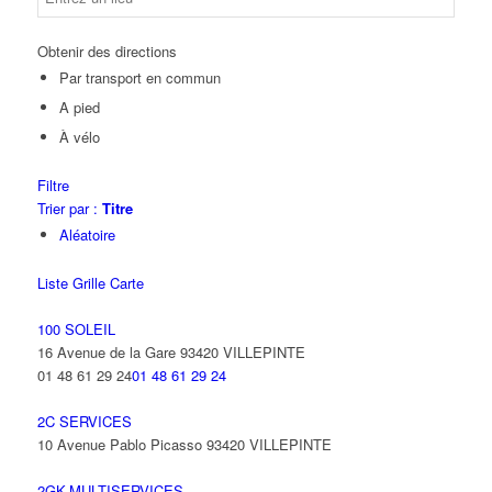
Obtenir des directions
Par transport en commun
A pied
À vélo
Filtre
Trier par :
Titre
Aléatoire
Liste
Grille
Carte
100 SOLEIL
16 Avenue de la Gare 93420 VILLEPINTE
01 48 61 29 24
01 48 61 29 24
2C SERVICES
10 Avenue Pablo Picasso 93420 VILLEPINTE
2GK-MULTISERVICES