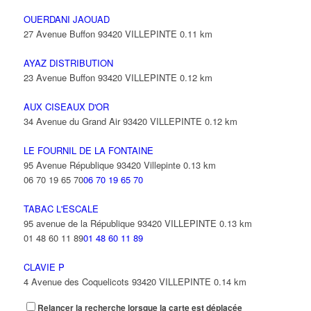
OUERDANI JAOUAD
27 Avenue Buffon 93420 VILLEPINTE
0.11 km
AYAZ DISTRIBUTION
23 Avenue Buffon 93420 VILLEPINTE
0.12 km
AUX CISEAUX D'OR
34 Avenue du Grand Air 93420 VILLEPINTE
0.12 km
LE FOURNIL DE LA FONTAINE
95 Avenue République 93420 Villepinte
0.13 km
06 70 19 65 70
06 70 19 65 70
TABAC L'ESCALE
95 avenue de la République 93420 VILLEPINTE
0.13 km
01 48 60 11 89
01 48 60 11 89
CLAVIE P
4 Avenue des Coquelicots 93420 VILLEPINTE
0.14 km
Relancer la recherche lorsque la carte est déplacée
AL AMANE