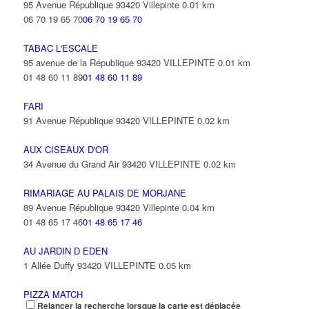
95 Avenue République 93420 Villepinte
0.01 km
06 70 19 65 70
06 70 19 65 70
TABAC L'ESCALE
95 avenue de la République 93420 VILLEPINTE
0.01 km
01 48 60 11 89
01 48 60 11 89
FARI
91 Avenue République 93420 VILLEPINTE
0.02 km
AUX CISEAUX D'OR
34 Avenue du Grand Air 93420 VILLEPINTE
0.02 km
RIMARIAGE AU PALAIS DE MORJANE
89 Avenue République 93420 Villepinte
0.04 km
01 48 65 17 46
01 48 65 17 46
AU JARDIN D EDEN
1 Allée Duffy 93420 VILLEPINTE
0.05 km
PIZZA MATCH
Relancer la recherche lorsque la carte est déplacée
80 Avenue République 93420 VILLEPINTE
0.08 km