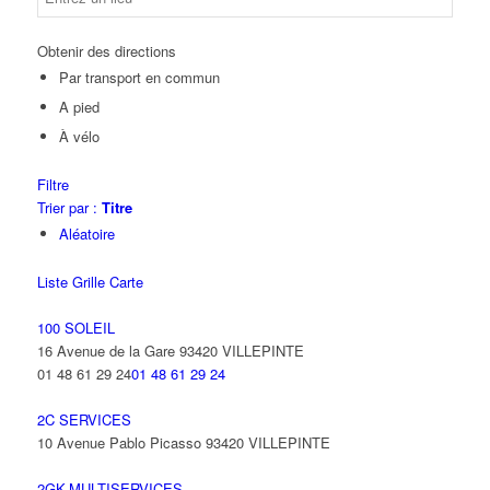
Obtenir des directions
Par transport en commun
A pied
À vélo
Filtre
Trier par :
Titre
Aléatoire
Liste
Grille
Carte
100 SOLEIL
16 Avenue de la Gare 93420 VILLEPINTE
01 48 61 29 24
01 48 61 29 24
2C SERVICES
10 Avenue Pablo Picasso 93420 VILLEPINTE
2GK-MULTISERVICES