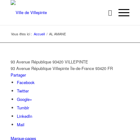
Vous êtes ici :
Accueil
/
AL AMANE
93 Avenue République 93420 VILLEPINTE
93 Avenue République
Villepinte
Île-de-France
93420
FR
Partager
Facebook
Twitter
Google+
Tumblr
LinkedIn
Mail
Marque-pages