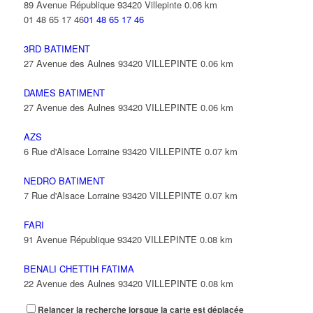
89 Avenue République 93420 Villepinte
0.06 km
01 48 65 17 46
01 48 65 17 46
3RD BATIMENT
27 Avenue des Aulnes 93420 VILLEPINTE
0.06 km
DAMES BATIMENT
27 Avenue des Aulnes 93420 VILLEPINTE
0.06 km
AZS
6 Rue d'Alsace Lorraine 93420 VILLEPINTE
0.07 km
NEDRO BATIMENT
7 Rue d'Alsace Lorraine 93420 VILLEPINTE
0.07 km
FARI
91 Avenue République 93420 VILLEPINTE
0.08 km
BENALI CHETTIH FATIMA
22 Avenue des Aulnes 93420 VILLEPINTE
0.08 km
Relancer la recherche lorsque la carte est déplacée
BUREAU INGENIERIE ETUDES ELECTRIQUES