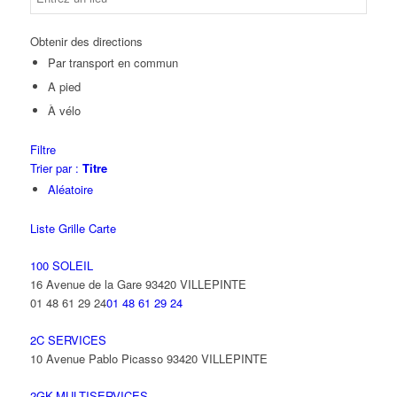
Obtenir des directions
Par transport en commun
A pied
À vélo
Filtre
Trier par :
Titre
Aléatoire
Liste
Grille
Carte
100 SOLEIL
16 Avenue de la Gare 93420 VILLEPINTE
01 48 61 29 24
01 48 61 29 24
2C SERVICES
10 Avenue Pablo Picasso 93420 VILLEPINTE
2GK-MULTISERVICES