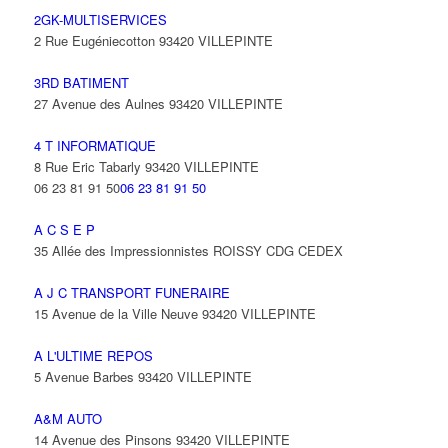
2GK-MULTISERVICES
2 Rue Eugéniecotton 93420 VILLEPINTE
3RD BATIMENT
27 Avenue des Aulnes 93420 VILLEPINTE
4 T INFORMATIQUE
8 Rue Eric Tabarly 93420 VILLEPINTE
06 23 81 91 50
06 23 81 91 50
A C S E P
35 Allée des Impressionnistes ROISSY CDG CEDEX
A J C TRANSPORT FUNERAIRE
15 Avenue de la Ville Neuve 93420 VILLEPINTE
A L'ULTIME REPOS
5 Avenue Barbes 93420 VILLEPINTE
A&M AUTO
14 Avenue des Pinsons 93420 VILLEPINTE