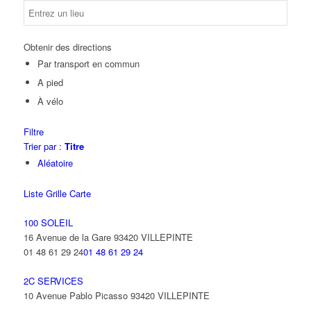
Obtenir des directions
Par transport en commun
A pied
À vélo
Filtre
Trier par :
Titre
Aléatoire
Liste
Grille
Carte
100 SOLEIL
16 Avenue de la Gare 93420 VILLEPINTE
01 48 61 29 24
01 48 61 29 24
2C SERVICES
10 Avenue Pablo Picasso 93420 VILLEPINTE