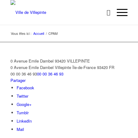
Vous êtes ici :
Accueil
/
CPAM
0 Avenue Emile Dambel 93420 VILLEPINTE
0 Avenue Emile Dambel
Villepinte
Île-de-France
93420
FR
00 00 36 46 93
00 00 36 46 93
Partager
Facebook
Twitter
Google+
Tumblr
LinkedIn
Mail