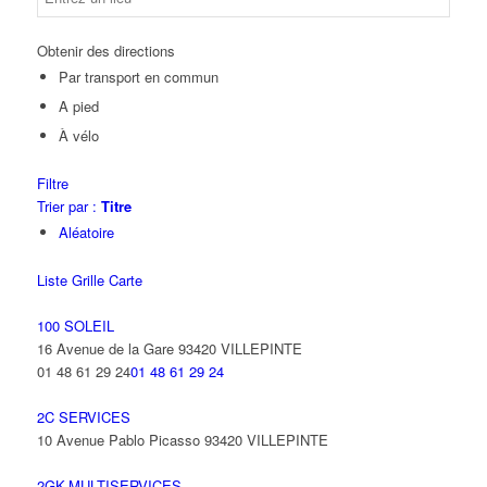
Obtenir des directions
Par transport en commun
A pied
À vélo
Filtre
Trier par :
Titre
Aléatoire
Liste
Grille
Carte
100 SOLEIL
16 Avenue de la Gare 93420 VILLEPINTE
01 48 61 29 24
01 48 61 29 24
2C SERVICES
10 Avenue Pablo Picasso 93420 VILLEPINTE
2GK-MULTISERVICES