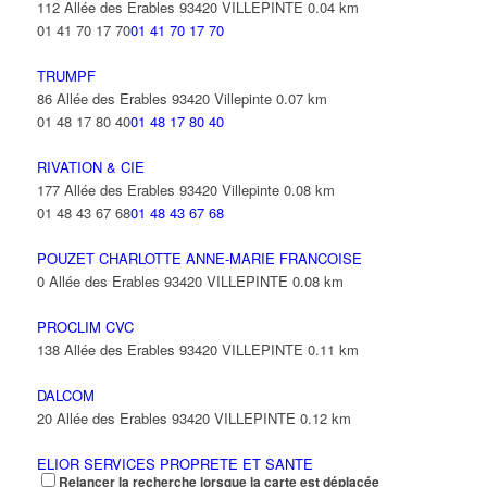
112 Allée des Erables 93420 VILLEPINTE
0.04 km
01 41 70 17 70
01 41 70 17 70
TRUMPF
86 Allée des Erables 93420 Villepinte
0.07 km
01 48 17 80 40
01 48 17 80 40
RIVATION & CIE
177 Allée des Erables 93420 Villepinte
0.08 km
01 48 43 67 68
01 48 43 67 68
POUZET CHARLOTTE ANNE-MARIE FRANCOISE
0 Allée des Erables 93420 VILLEPINTE
0.08 km
PROCLIM CVC
138 Allée des Erables 93420 VILLEPINTE
0.11 km
DALCOM
20 Allée des Erables 93420 VILLEPINTE
0.12 km
ELIOR SERVICES PROPRETE ET SANTE
Relancer la recherche lorsque la carte est déplacée
20 Allée des Erables 93420 VILLEPINTE
0.12 km