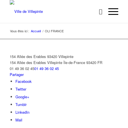
Vous êtes ici :
Accueil
/
OLI FRANCE
154 Allée des Erables 93420 Villepinte
154 Allée des Erables
Villepinte
Île-de-France
93420
FR
01 49 36 02 45
01 49 36 02 45
Partager
Facebook
Twitter
Google+
Tumblr
LinkedIn
Mail