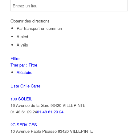
Obtenir des directions
Par transport en commun
A pied
À vélo
Filtre
Trier par :
Titre
Aléatoire
Liste
Grille
Carte
100 SOLEIL
16 Avenue de la Gare 93420 VILLEPINTE
01 48 61 29 24
01 48 61 29 24
2C SERVICES
10 Avenue Pablo Picasso 93420 VILLEPINTE