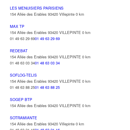
LES MENUISIERS PARISIENS
154 Allée des Erables 93420 Villepinte
0 km
MAX TP
154 Allée des Erables 93420 VILLEPINTE
0 km
01 49 63 29 69
01 49 63 29 69
REDEBAT
154 Allée des Erables 93420 VILLEPINTE
0 km
01 48 63 03 34
01 48 63 03 34
SOFLOG-TELIS
154 Allée des Erables 93420 VILLEPINTE
0 km
01 48 63 88 25
01 48 63 88 25
SOGEP BTP
154 Allée des Erables 93420 VILLEPINTE
0 km
SOTRAMIANTE
154 Allée des Erables 93420 Villepinte
0 km
01 48 63 21 16
01 48 63 21 16