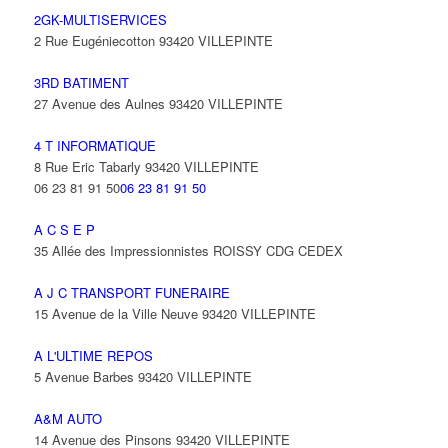
2GK-MULTISERVICES
2 Rue Eugéniecotton 93420 VILLEPINTE
3RD BATIMENT
27 Avenue des Aulnes 93420 VILLEPINTE
4 T INFORMATIQUE
8 Rue Eric Tabarly 93420 VILLEPINTE
06 23 81 91 50
06 23 81 91 50
A C S E P
35 Allée des Impressionnistes ROISSY CDG CEDEX
A J C TRANSPORT FUNERAIRE
15 Avenue de la Ville Neuve 93420 VILLEPINTE
A L'ULTIME REPOS
5 Avenue Barbes 93420 VILLEPINTE
A&M AUTO
14 Avenue des Pinsons 93420 VILLEPINTE