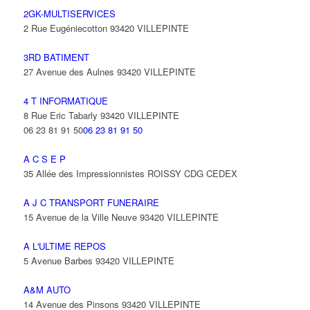
2GK-MULTISERVICES
2 Rue Eugéniecotton 93420 VILLEPINTE
3RD BATIMENT
27 Avenue des Aulnes 93420 VILLEPINTE
4 T INFORMATIQUE
8 Rue Eric Tabarly 93420 VILLEPINTE
06 23 81 91 50
06 23 81 91 50
A C S E P
35 Allée des Impressionnistes ROISSY CDG CEDEX
A J C TRANSPORT FUNERAIRE
15 Avenue de la Ville Neuve 93420 VILLEPINTE
A L'ULTIME REPOS
5 Avenue Barbes 93420 VILLEPINTE
A&M AUTO
14 Avenue des Pinsons 93420 VILLEPINTE