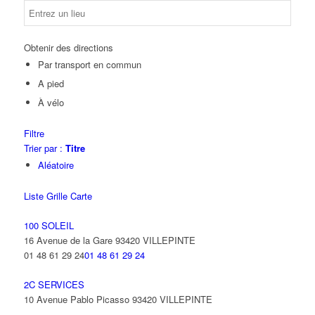
Obtenir des directions
Par transport en commun
A pied
À vélo
Filtre
Trier par :
Titre
Aléatoire
Liste
Grille
Carte
100 SOLEIL
16 Avenue de la Gare 93420 VILLEPINTE
01 48 61 29 24
01 48 61 29 24
2C SERVICES
10 Avenue Pablo Picasso 93420 VILLEPINTE