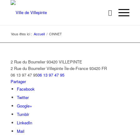
Vous êtes ici :
Accueil
/
CINNET
2 Rue du Bourrelier 93420 VILLEPINTE
2 Rue du Bourrelier
Villepinte
Île-de-France
93420
FR
06 13 97 47 95
06 13 97 47 95
Partager
Facebook
Twitter
Google+
Tumblr
LinkedIn
Mail