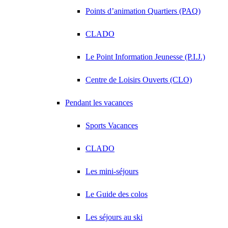
Points d’animation Quartiers (PAQ)
CLADO
Le Point Information Jeunesse (P.I.J.)
Centre de Loisirs Ouverts (CLO)
Pendant les vacances
Sports Vacances
CLADO
Les mini-séjours
Le Guide des colos
Les séjours au ski