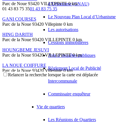
Parc de Noue 93420 VILLEPINTE
0 km
d’Urbanisme (GNAU)
01 43 83 75 35
01 43 83 75 35
Le Nouveau Plan Local d’Urbanisme
GANI COURSES
Parc de la Noue 93420 Villepinte
0 km
Les autorisations
HING DARITH
Parc de la Noue 93420 VILLEPINTE
0 km
Cessions immobilières
HOUNGBEME JESUVI
Parc de la Noue 93420 VILLEPINTE
0 km
Avis d’enquêtes publiques
LA NOUE COIFFURE
Règlement Local de Publicité
Parc de la Noue 93420 Villepinte
0 km
Relancer la recherche lorsque la carte est déplacée
01 43 83 68 79
01 43 83 68 79
Intercommunale
MECHE CYRIL
Parc de la Noue 93420 VILLEPINTE
0 km
Commissaire enquêteur
MESBAH MARWAN
Parc de la Noue 93420 VILLEPINTE
0 km
Vie de quartiers
NIANG DAOUDA
Les Réunions de Quartiers
Parc de la Noue 93420 VILLEPINTE
0 km