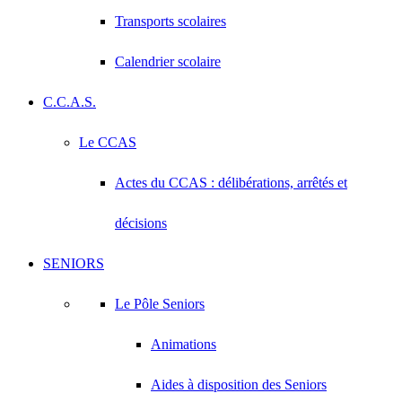
Transports scolaires
Calendrier scolaire
C.C.A.S.
Le CCAS
Actes du CCAS : délibérations, arrêtés et
décisions
SENIORS
Le Pôle Seniors
Animations
Aides à disposition des Seniors