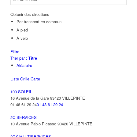
Obtenir des directions
Par transport en commun
A pied
À vélo
Filtre
Trier par :
Titre
Aléatoire
Liste
Grille
Carte
100 SOLEIL
16 Avenue de la Gare 93420 VILLEPINTE
01 48 61 29 24
01 48 61 29 24
2C SERVICES
10 Avenue Pablo Picasso 93420 VILLEPINTE
2GK-MULTISERVICES