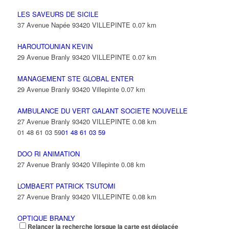
LES SAVEURS DE SICILE
37 Avenue Napée 93420 VILLEPINTE
0.07 km
HAROUTOUNIAN KEVIN
29 Avenue Branly 93420 VILLEPINTE
0.07 km
MANAGEMENT STE GLOBAL ENTER
29 Avenue Branly 93420 Villepinte
0.07 km
AMBULANCE DU VERT GALANT SOCIETE NOUVELLE
27 Avenue Branly 93420 VILLEPINTE
0.08 km
01 48 61 03 59
01 48 61 03 59
DOO RI ANIMATION
27 Avenue Branly 93420 Villepinte
0.08 km
LOMBAERT PATRICK TSUTOMI
27 Avenue Branly 93420 VILLEPINTE
0.08 km
OPTIQUE BRANLY
Relancer la recherche lorsque la carte est déplacée
27 Avenue Branly 93420 VILLEPINTE
0.08 km