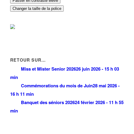
Passer en contraste élevé
Changer la taille de la police
RETOUR SUR…
Miss et Mister Senior 2026
26 juin 2026 - 15 h 03
min
Commémorations du mois de Juin
28 mai 2026 -
16 h 11 min
Banquet des séniors 2026
24 février 2026 - 11 h 55
min