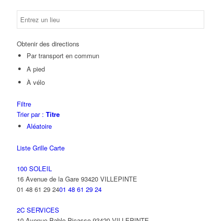
Obtenir des directions
Par transport en commun
A pied
À vélo
Filtre
Trier par :
Titre
Aléatoire
Liste
Grille
Carte
100 SOLEIL
16 Avenue de la Gare 93420 VILLEPINTE
01 48 61 29 24
01 48 61 29 24
2C SERVICES
10 Avenue Pablo Picasso 93420 VILLEPINTE