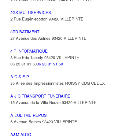
2GK-MULTISERVICES
2 Rue Eugéniecotton 93420 VILLEPINTE
3RD BATIMENT
27 Avenue des Aulnes 93420 VILLEPINTE
4 T INFORMATIQUE
8 Rue Eric Tabarly 93420 VILLEPINTE
06 23 81 91 50
06 23 81 91 50
A C S E P
35 Allée des Impressionnistes ROISSY CDG CEDEX
A J C TRANSPORT FUNERAIRE
15 Avenue de la Ville Neuve 93420 VILLEPINTE
A L'ULTIME REPOS
5 Avenue Barbes 93420 VILLEPINTE
A&M AUTO