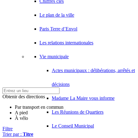
Chiffres clés
Le plan de la ville
Paris Terre d’Envol
Les relations internationales
Vie municipale
Actes municipaux : délibérations, arrêtés et
décisions
Obtenir des directions
Madame La Maire vous informe
Par transport en commun
Les Réunions de Quartiers
A pied
À vélo
Le Conseil Municipal
Filtre
Trier par :
Titre