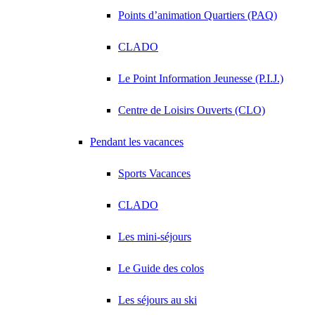
Points d’animation Quartiers (PAQ)
CLADO
Le Point Information Jeunesse (P.I.J.)
Centre de Loisirs Ouverts (CLO)
Pendant les vacances
Sports Vacances
CLADO
Les mini-séjours
Le Guide des colos
Les séjours au ski