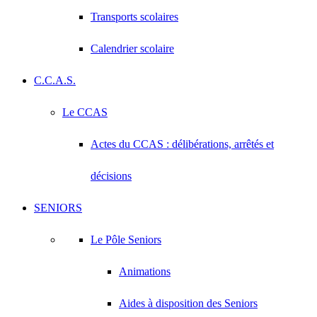
Transports scolaires
Calendrier scolaire
C.C.A.S.
Le CCAS
Actes du CCAS : délibérations, arrêtés et
décisions
SENIORS
Le Pôle Seniors
Animations
Aides à disposition des Seniors