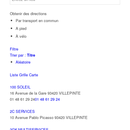
Obtenir des directions
Par transport en commun
A pied
À vélo
Filtre
Trier par :
Titre
Aléatoire
Liste
Grille
Carte
100 SOLEIL
16 Avenue de la Gare 93420 VILLEPINTE
01 48 61 29 24
01 48 61 29 24
2C SERVICES
10 Avenue Pablo Picasso 93420 VILLEPINTE
2GK-MULTISERVICES