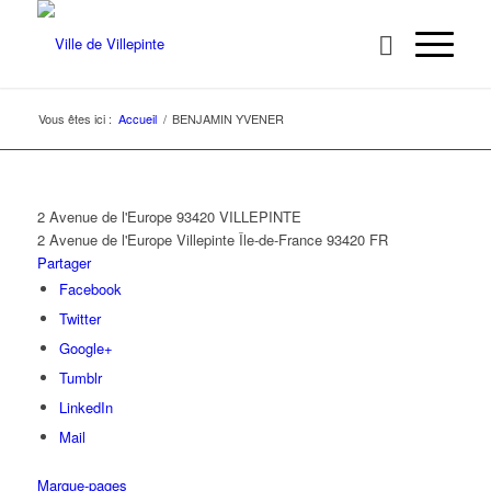
Vous êtes ici :
Accueil
/
BENJAMIN YVENER
2 Avenue de l'Europe 93420 VILLEPINTE
2 Avenue de l'Europe
Villepinte
Île-de-France
93420
FR
Partager
Facebook
Twitter
Google+
Tumblr
LinkedIn
Mail
Marque-pages