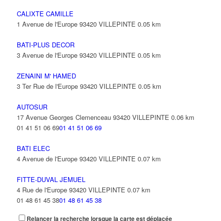
CALIXTE CAMILLE
1 Avenue de l'Europe 93420 VILLEPINTE
0.05 km
BATI-PLUS DECOR
3 Avenue de l'Europe 93420 VILLEPINTE
0.05 km
ZENAINI M' HAMED
3 Ter Rue de l'Europe 93420 VILLEPINTE
0.05 km
AUTOSUR
17 Avenue Georges Clemenceau 93420 VILLEPINTE
0.06 km
01 41 51 06 69
01 41 51 06 69
BATI ELEC
4 Avenue de l'Europe 93420 VILLEPINTE
0.07 km
FITTE-DUVAL JEMUEL
4 Rue de l'Europe 93420 VILLEPINTE
0.07 km
01 48 61 45 38
01 48 61 45 38
Relancer la recherche lorsque la carte est déplacée
JJB MULTISERVICE