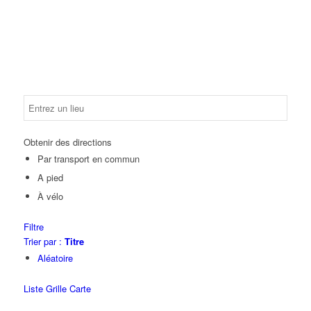
Obtenir des directions
Par transport en commun
A pied
À vélo
Filtre
Trier par :
Titre
Aléatoire
Liste
Grille
Carte