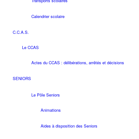
Transports scolaires
Calendrier scolaire
C.C.A.S.
Le CCAS
Actes du CCAS : délibérations, arrêtés et décisions
SENIORS
Le Pôle Seniors
Animations
Aides à disposition des Seniors