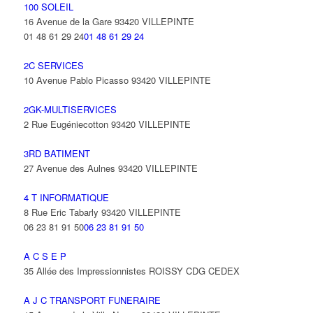
100 SOLEIL
16 Avenue de la Gare 93420 VILLEPINTE
01 48 61 29 24
01 48 61 29 24
2C SERVICES
10 Avenue Pablo Picasso 93420 VILLEPINTE
2GK-MULTISERVICES
2 Rue Eugéniecotton 93420 VILLEPINTE
3RD BATIMENT
27 Avenue des Aulnes 93420 VILLEPINTE
4 T INFORMATIQUE
8 Rue Eric Tabarly 93420 VILLEPINTE
06 23 81 91 50
06 23 81 91 50
A C S E P
35 Allée des Impressionnistes ROISSY CDG CEDEX
A J C TRANSPORT FUNERAIRE