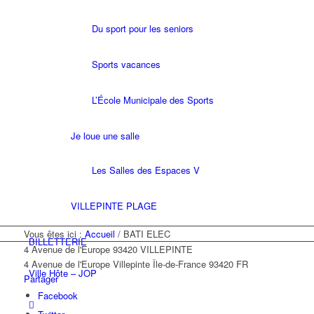
Du sport pour les seniors
Sports vacances
L’École Municipale des Sports
Je loue une salle
Les Salles des Espaces V
VILLEPINTE PLAGE
Vous êtes ici :
Accueil
/
BATI ELEC
BILLETTERIE
4 Avenue de l'Europe 93420 VILLEPINTE
4 Avenue de l'Europe
Villepinte
Île-de-France
93420
FR
Ville Hôte – JOP
Partager
Facebook