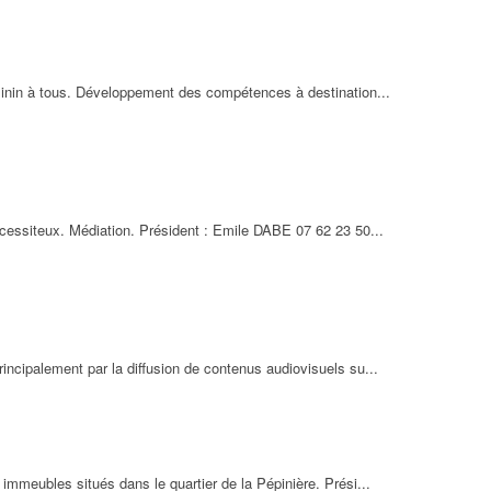
éminin à tous. Développement des compétences à destination...
nécessiteux. Médiation. Président : Emile DABE 07 62 23 50...
incipalement par la diffusion de contenus audiovisuels su...
 immeubles situés dans le quartier de la Pépinière. Prési...