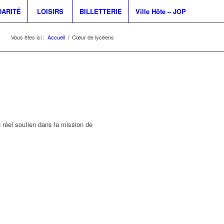
DARITÉ
LOISIRS
BILLETTERIE
Ville Hôte – JOP
Vous êtes ici :
Accueil
/
Cœur de lycéens
n réel soutien dans la mission de