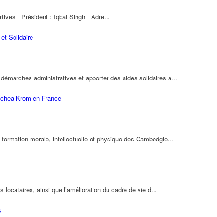
portives Président : Iqbal Singh Adre...
t Solidaire
émarches administratives et apporter des aides solidaires a...
chea-Krom en France
formation morale, intellectuelle et physique des Cambodgie...
s locataires, ainsi que l’amélioration du cadre de vie d...
s