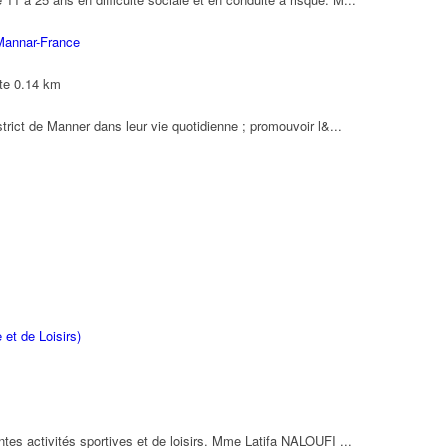
Mannar-France
te
0.14 km
trict de Manner dans leur vie quotidienne ; promouvoir l&...
 et de Loisirs)
tes activités sportives et de loisirs. Mme Latifa NALOUFI ...