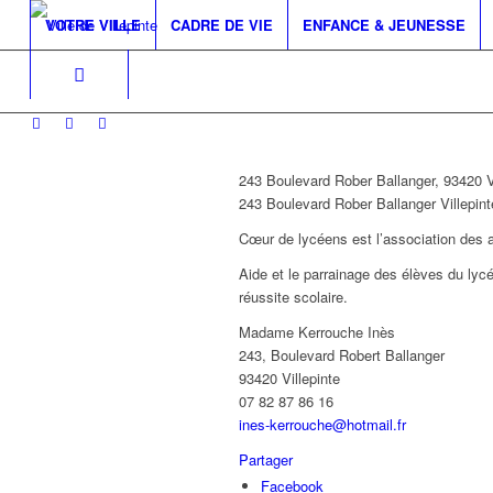
VOTRE VILLE
CADRE DE VIE
ENFANCE & JEUNESSE
243 Boulevard Rober Ballanger, 93420 Vi
243 Boulevard Rober Ballanger
Villepint
Cœur de lycéens est l’association des
Aide et le parrainage des élèves du lycé
réussite scolaire.
Madame Kerrouche Inès
243, Boulevard Robert Ballanger
93420 Villepinte
07 82 87 86 16
ines-kerrouche@hotmail.fr
Partager
Facebook