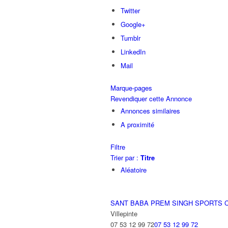
Twitter
Google+
Tumblr
LinkedIn
Mail
Marque-pages
Revendiquer cette Annonce
Annonces similaires
A proximité
Filtre
Trier par :
Titre
Aléatoire
SANT BABA PREM SINGH SPORTS 
Villepinte
07 53 12 99 72
07 53 12 99 72