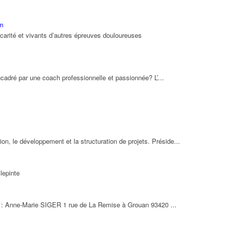
om
carité et vivants d’autres épreuves douloureuses
cadré par une coach professionnelle et passionnée? L’...
, le développement et la structuration de projets. Préside...
lepinte
nte : Anne-Marie SIGER 1 rue de La Remise à Grouan 93420 ...