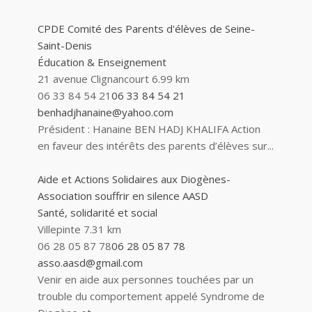
CPDE Comité des Parents d'élèves de Seine-
Saint-Denis
Éducation & Enseignement
21 avenue Clignancourt
6.99 km
06 33 84 54 21
06 33 84 54 21
benhadjhanaine@yahoo.com
Président : Hanaine BEN HADJ KHALIFA Action
en faveur des intérêts des parents d’élèves sur...
Aide et Actions Solidaires aux Diogènes-
Association souffrir en silence AASD
Santé, solidarité et social
Villepinte
7.31 km
06 28 05 87 78
06 28 05 87 78
asso.aasd@gmail.com
Venir en aide aux personnes touchées par un
trouble du comportement appelé Syndrome de