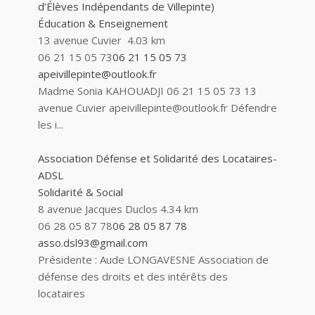
d’Élèves Indépendants de Villepinte)
Éducation & Enseignement
13 avenue Cuvier
4.03 km
06 21 15 05 73
06 21 15 05 73
apeivillepinte@outlook.fr
Madme Sonia KAHOUADJI 06 21 15 05 73 13
avenue Cuvier apeivillepinte@outlook.fr Défendre
les i...
Association Défense et Solidarité des Locataires-
ADSL
Solidarité & Social
8 avenue Jacques Duclos
4.34 km
06 28 05 87 78
06 28 05 87 78
asso.dsl93@gmail.com
Présidente : Aude LONGAVESNE Association de
défense des droits et des intérêts des
locataires