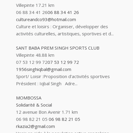
Villepinte
17.21 km
06 88 34 41 26
06 88 34 41 26
cultureandco93@hotmail.com
Culture et loisirs : Organiser, développer des
activités culturelles, artistiques, sportives et d...
SANT BABA PREM SINGH SPORTS CLUB
Villepinte
48.88 km
07 53 12 99 72
07 53 12 99 72
1956singhiqbal@gmail.com
Sport/ Loisir :Proposition d’activités sportives
Président : Iqbal Singh Adre...
MOMBOSSA
Solidarité & Social
12 avenue Bon Avenir
1.71 km
06 98 82 21 05
06 98 82 21 05
rkazia2@gmail.com