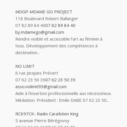
MDGP-MDAME GO PROJECT
118 Boulevard Robert Ballanger
07 82 89 84 40
07 82 89 84 40
by.mdamego@gmail.com
Rendre visible et accessible l’art au féminin à
tous. Développement des compétences à
destination...
NO LIMIT
6 rue Jacques Prévert
07 62 23 50 39
07 62 23 50 39
asso.nolimit93@gmail.com
Aide à l’insertion professionnelle aux nécessiteux.
Médiation. Président : Emile DABE 07 62 23 50...
RCK97CK- Radio Caraïbéen King
5 avenue Pierre Bérégovoy