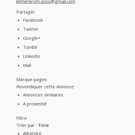
khmerkrom.asso@gmail.com
Partager
Facebook
Twitter
Google+
Tumblr
LinkedIn
Mail
Marque-pages
Revendiquer cette Annonce
Annonces similaires
A proximité
Filtre
Trier par :
Titre
Aléatoire