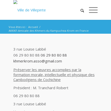
Vous êtes ici :
Accueil
/
AKKKF-Amicale des Khmers du Kampuchea-Krom en France
3 rue Louise Labbé
06 29 80 80 88
06 29 80 80 88
khmerkrom.asso@gmail.com
Préserver les œuvres accomplies par la
formation morale, intellectuelle et physique des
Cambodgiens de Cochichine
Président : M. Tranchard Robert
06 29 80 80 88
3 rue Louise Labbé