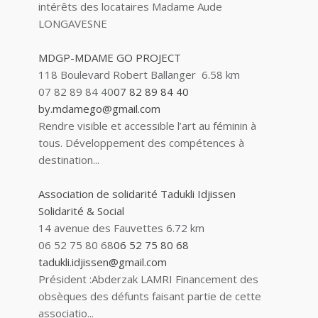
intérêts des locataires Madame Aude
LONGAVESNE
MDGP-MDAME GO PROJECT
118 Boulevard Robert Ballanger
6.58 km
07 82 89 84 40
07 82 89 84 40
by.mdamego@gmail.com
Rendre visible et accessible l’art au féminin à
tous. Développement des compétences à
destination...
Association de solidarité Tadukli Idjissen
Solidarité & Social
14 avenue des Fauvettes
6.72 km
06 52 75 80 68
06 52 75 80 68
tadukli.idjissen@gmail.com
Président :Abderzak LAMRI Financement des
obsèques des défunts faisant partie de cette
associatio...