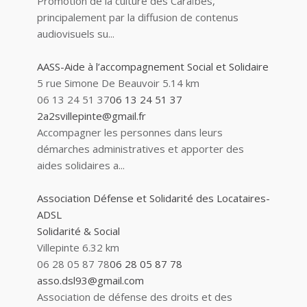
Promotion de la culture des Caraïbes,
principalement par la diffusion de contenus
audiovisuels su...
AASS-Aide à l’accompagnement Social et Solidaire
5 rue Simone De Beauvoir
5.14 km
06 13 24 51 37
06 13 24 51 37
2a2svillepinte@gmail.fr
Accompagner les personnes dans leurs
démarches administratives et apporter des
aides solidaires a...
Association Défense et Solidarité des Locataires-
ADSL
Solidarité & Social
Villepinte
6.32 km
06 28 05 87 78
06 28 05 87 78
asso.dsl93@gmail.com
Association de défense des droits et des