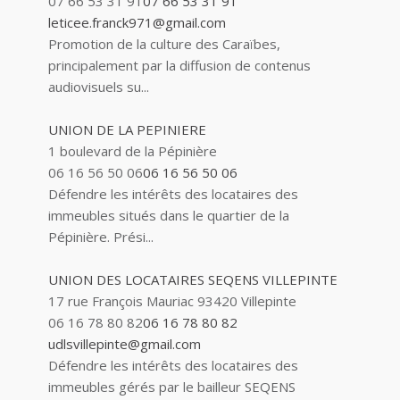
07 66 53 31 91
07 66 53 31 91
leticee.franck971@gmail.com
Promotion de la culture des Caraïbes,
principalement par la diffusion de contenus
audiovisuels su...
UNION DE LA PEPINIERE
1 boulevard de la Pépinière
06 16 56 50 06
06 16 56 50 06
Défendre les intérêts des locataires des
immeubles situés dans le quartier de la
Pépinière. Prési...
UNION DES LOCATAIRES SEQENS VILLEPINTE
17 rue François Mauriac 93420 Villepinte
06 16 78 80 82
06 16 78 80 82
udlsvillepinte@gmail.com
Défendre les intérêts des locataires des
immeubles gérés par le bailleur SEQENS