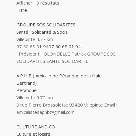
Afficher 13 résultats
Filtre
GROUPE SOS SOLIDARITES
Santé
Solidarité & Social
Villepinte
4.77 km
07 50 68 01 94
07 50 68 01 94
Président : BLONDELLE Patrick GROUPE SOS
SOLIDARITES SANTE SOLIDARITE ...
A.P.H.B ( Amicale de Pétanque de la Haie
Bertrand)
Pétanque
Villepinte
9.72 km
3 rue Pierre Brossolette 93420 Villepinte Email :
amicalistesaphb@gmail.com
CULTURE AND CO
Culture et loisirs