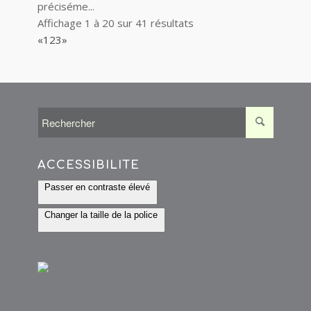
préciséme...
Affichage 1 à 20 sur 41 résultats
«
1
2
3
»
ACCESSIBILITÉ
Passer en contraste élevé
Changer la taille de la police