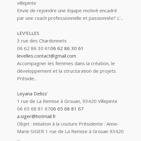
villepinte
Envie de rejoindre une équipe motivé encadré
par une coach professionnelle et passionnée? L’...
LEV’ELLES
3 rue des Chardonnets
06 62 86 30 61
06 62 86 30 61
levelles.contact@gmail.com
Accompagner les femmes dans la création, le
développement et la structuration de projets.
Préside...
Leyana Deliss'
1 rue de La Remise à Grouan, 93420 Villepinte
06 65 68 81 67
06 65 68 81 67
a.siger@hotmail.fr
Objet : initiation à la couture Présidente : Anne-
Marie SIGER 1 rue de La Remise à Grouan 93420
...