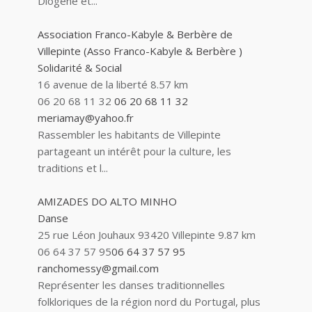
Diogène et...
Association Franco-Kabyle & Berbère de
Villepinte (Asso Franco-Kabyle & Berbère )
Solidarité & Social
16 avenue de la liberté
8.57 km
06 20 68 11 32
06 20 68 11 32
meriamay@yahoo.fr
Rassembler les habitants de Villepinte
partageant un intérêt pour la culture, les
traditions et l...
AMIZADES DO ALTO MINHO
Danse
25 rue Léon Jouhaux 93420 Villepinte
9.87 km
06 64 37 57 95
06 64 37 57 95
ranchomessy@gmail.com
Représenter les danses traditionnelles
folkloriques de la région nord du Portugal, plus