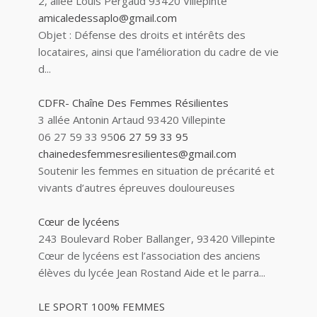
2, allée Louis Pergaud 93420 Villepinte
amicaledessaplo@gmail.com
Objet : Défense des droits et intérêts des
locataires, ainsi que l’amélioration du cadre de vie
d...
CDFR- Chaîne Des Femmes Résilientes
3 allée Antonin Artaud 93420 Villepinte
06 27 59 33 95
06 27 59 33 95
chainedesfemmesresilientes@gmail.com
Soutenir les femmes en situation de précarité et
vivants d’autres épreuves douloureuses
Cœur de lycéens
243 Boulevard Rober Ballanger, 93420 Villepinte
Cœur de lycéens est l’association des anciens
élèves du lycée Jean Rostand Aide et le parra...
LE SPORT 100% FEMMES