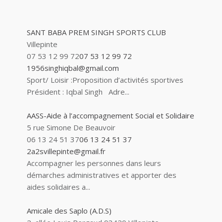
SANT BABA PREM SINGH SPORTS CLUB
Villepinte
07 53 12 99 72
07 53 12 99 72
1956singhiqbal@gmail.com
Sport/ Loisir :Proposition d’activités sportives
Président : Iqbal Singh Adre...
AASS-Aide à l’accompagnement Social et Solidaire
5 rue Simone De Beauvoir
06 13 24 51 37
06 13 24 51 37
2a2svillepinte@gmail.fr
Accompagner les personnes dans leurs
démarches administratives et apporter des
aides solidaires a...
Amicale des Saplo (A.D.S)