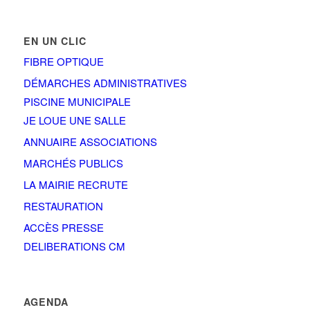
EN UN CLIC
FIBRE OPTIQUE
DÉMARCHES ADMINISTRATIVES
PISCINE MUNICIPALE
JE LOUE UNE SALLE
ANNUAIRE ASSOCIATIONS
MARCHÉS PUBLICS
LA MAIRIE RECRUTE
RESTAURATION
ACCÈS PRESSE
DELIBERATIONS CM
AGENDA