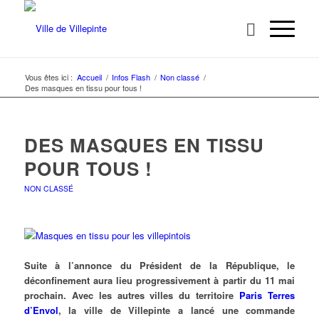
Vous êtes ici :
Accueil
/
Infos Flash
/
Non classé
/
Des masques en tissu pour tous !
DES MASQUES EN TISSU
POUR TOUS !
NON CLASSÉ
Suite à l’annonce du Président de la République, le
déconfinement aura lieu progressivement à partir du 11 mai
prochain. Avec les autres villes du territoire
Paris Terres
d’Envol
, la ville de Villepinte a lancé une commande