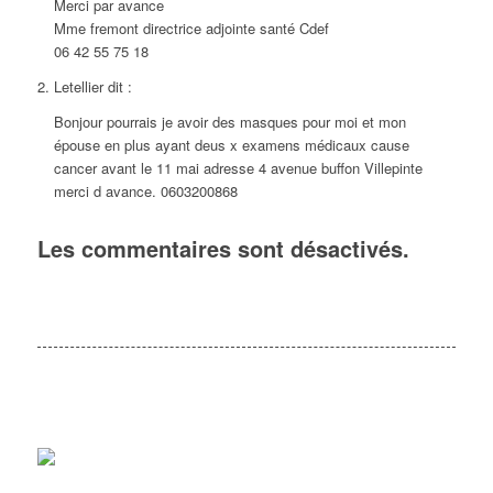
Merci par avance
Mme fremont directrice adjointe santé Cdef
06 42 55 75 18
Letellier
dit :
Bonjour pourrais je avoir des masques pour moi et mon
épouse en plus ayant deus x examens médicaux cause
cancer avant le 11 mai adresse 4 avenue buffon Villepinte
merci d avance. 0603200868
Les commentaires sont désactivés.