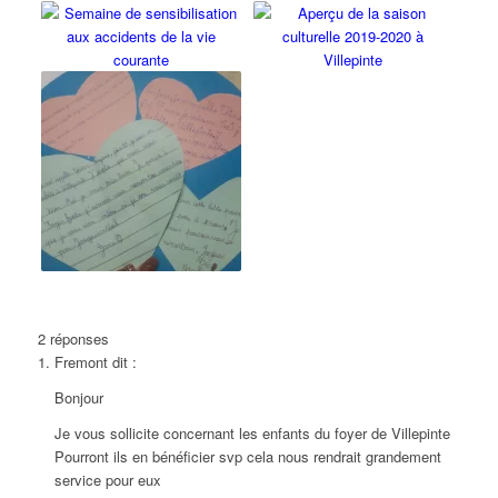
2
réponses
Fremont
dit :
Bonjour
Je vous sollicite concernant les enfants du foyer de Villepinte
Pourront ils en bénéficier svp cela nous rendrait grandement
service pour eux