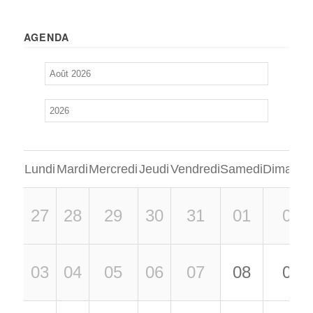
AGENDA
Lundi
Mardi
Mercredi
Jeudi
Vendredi
Samedi
Dimanch
27
28
29
30
31
01
02
03
04
05
06
07
08
09