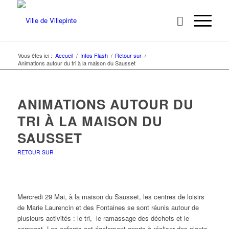
Vous êtes ici :
Accueil
/
Infos Flash
/
Retour sur
/
Animations autour du tri à la maison du Sausset
ANIMATIONS AUTOUR DU
TRI À LA MAISON DU
SAUSSET
RETOUR SUR
Mercredi 29 Mai, à la maison du Sausset, les centres de loisirs
de Marie Laurencin et des Fontaines se sont réunis autour de
plusieurs activités : le tri, le ramassage des déchets et le
compost. Les enfants ont également appris à réaliser des plants