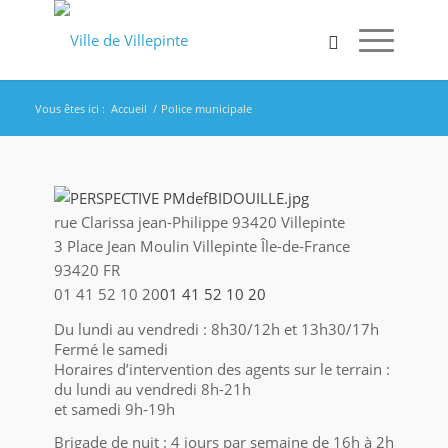
Vous êtes ici :
Accueil
/
Police municipale
rue Clarissa jean-Philippe 93420 Villepinte
3 Place Jean Moulin
Villepinte
Île-de-France
93420
FR
01 41 52 10 20
01 41 52 10 20
Du lundi au vendredi : 8h30/12h et 13h30/17h
Fermé le samedi
Horaires d’intervention des agents sur le terrain :
du lundi au vendredi 8h-21h
et samedi 9h-19h
Brigade de nuit : 4 jours par semaine de 16h à 2h