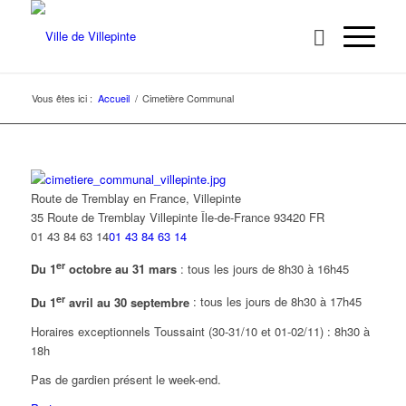
Vous êtes ici :
Accueil
/
Cimetière Communal
Route de Tremblay en France, Villepinte
35 Route de Tremblay
Villepinte
Île-de-France
93420
FR
01 43 84 63 14
01 43 84 63 14
er
Du 1
octobre au 31 mars
: tous les jours de 8h30 à 16h45
er
Du 1
avril au 30 septembre
: tous les jours de 8h30 à 17h45
Horaires exceptionnels Toussaint (30-31/10 et 01-02/11) : 8h30 à
18h
Pas de gardien présent le week-end.