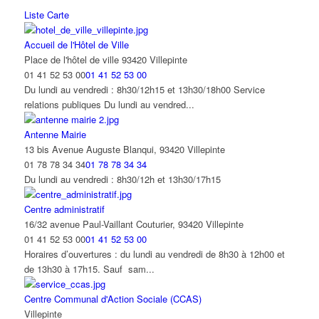
Liste
Carte
Accueil de l'Hôtel de Ville
Place de l'hôtel de ville 93420 Villepinte
01 41 52 53 00
01 41 52 53 00
Du lundi au vendredi : 8h30/12h15 et 13h30/18h00 Service
relations publiques Du lundi au vendred...
Antenne Mairie
13 bis Avenue Auguste Blanqui, 93420 Villepinte
01 78 78 34 34
01 78 78 34 34
Du lundi au vendredi : 8h30/12h et 13h30/17h15
Centre administratif
16/32 avenue Paul-Vaillant Couturier, 93420 Villepinte
01 41 52 53 00
01 41 52 53 00
Horaires d’ouvertures : du lundi au vendredi de 8h30 à 12h00 et
de 13h30 à 17h15. Sauf sam...
Centre Communal d'Action Sociale (CCAS)
Villepinte