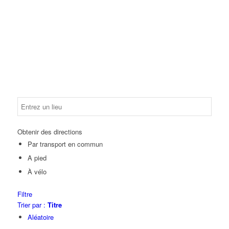
Obtenir des directions
Par transport en commun
A pied
À vélo
Filtre
Trier par :
Titre
Aléatoire