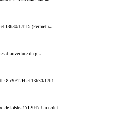
 et 13h30/17h15 (Fermetu...
es d’ouverture du g...
di : 8h30/12H et 13h30/17h1...
 de loisirs (ALSH), Un point ...