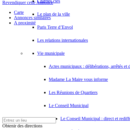
Chiffres clés
Revendiquer cette Annonce
Carte
Le plan de la ville
Annonces similaires
A proximité
Paris Terre d’Envol
Les relations internationales
Vie municipale
Actes municipaux : délibérations, arrêtés et 
Madame La Maire vous informe
Les Réunions de Quartiers
Le Conseil Municipal
Le Conseil Municipal : direct et redif
Obtenir des directions