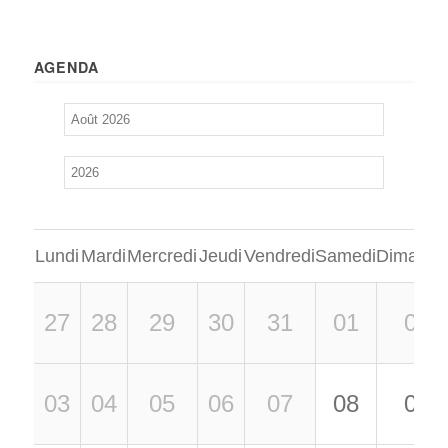
AGENDA
Lundi
Mardi
Mercredi
Jeudi
Vendredi
Samedi
Dimanch
27
28
29
30
31
01
02
03
04
05
06
07
08
09