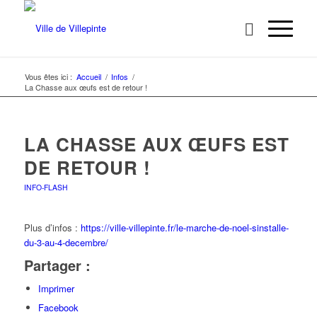
Vous êtes ici :
Accueil
/
Infos
/
La Chasse aux œufs est de retour !
LA CHASSE AUX ŒUFS EST
DE RETOUR !
INFO-FLASH
Plus d’infos :
https://ville-villepinte.fr/le-marche-de-noel-sinstalle-
du-3-au-4-decembre/
Partager :
Imprimer
Facebook