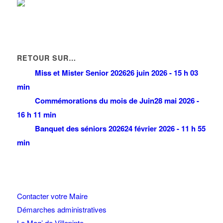
RETOUR SUR…
Miss et Mister Senior 2026
26 juin 2026 - 15 h 03
min
Commémorations du mois de Juin
28 mai 2026 -
16 h 11 min
Banquet des séniors 2026
24 février 2026 - 11 h 55
min
Contacter votre Maire
Démarches administratives
Le Mag’ de Villepinte