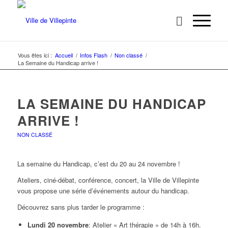
Vous êtes ici :
Accueil
/
Infos Flash
/
Non classé
/
La Semaine du Handicap arrive !
LA SEMAINE DU HANDICAP
ARRIVE !
NON CLASSÉ
La semaine du Handicap, c’est du 20 au 24 novembre !
Ateliers, ciné-débat, conférence, concert, la Ville de Villepinte
vous propose une série d’événements autour du handicap.
Découvrez sans plus tarder le programme :
Lundi 20 novembre
: Atelier « Art thérapie » de 14h à 16h.