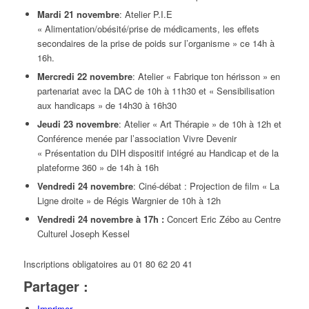
Mardi 21 novembre
: Atelier P.I.E
« Alimentation/obésité/prise de médicaments, les effets
secondaires de la prise de poids sur l’organisme » ce 14h à
16h.
Mercredi 22 novembre
: Atelier « Fabrique ton hérisson » en
partenariat avec la DAC de 10h à 11h30 et « Sensibilisation
aux handicaps » de 14h30 à 16h30
Jeudi 23 novembre
: Atelier « Art Thérapie » de 10h à 12h et
Conférence menée par l’association Vivre Devenir
« Présentation du DIH dispositif intégré au Handicap et de la
plateforme 360 » de 14h à 16h
Vendredi 24 novembre
: Ciné-débat : Projection de film « La
Ligne droite » de Régis Wargnier de 10h à 12h
Vendredi 24 novembre à 17h :
Concert Eric Zébo au Centre
Culturel Joseph Kessel
Inscriptions obligatoires au 01 80 62 20 41
Partager :
Imprimer