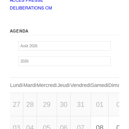
DELIBERATIONS CM
AGENDA
Lundi
Mardi
Mercredi
Jeudi
Vendredi
Samedi
Dimanch
27
28
29
30
31
01
02
03
04
05
06
07
08
09