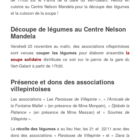
cuisine au Centre Nelson Mandela pour la découpe des légumes
et la cuisson de la soupe !
Découpe de légumes au Centre Nelson
Mandela
Vendredi 23 novembre au matin, des associations villepintoises
sont venues
couper les légumes
pour élaborer ensemble
la
soupe solidaire
distribuée ce soir sur le parvis de la gare du
Vert-Galant à partir de 17h30.
Présence et dons des associations
villepintoises
Les associations «
Les Paroisses de Villepinte
», «
l’Amicale de
la Fontaine Mallet
» (en présence de Mme Monpain), «
Djidodo la
Patience
» (en présence de Mme Messan) et «
Sourires de
Villepinte
».
La
récolte des légumes
a eu lieu hier, les 21 et 22/11 avec des
dons des associations «
Paroisses de Villepinte
» et «
Dans la