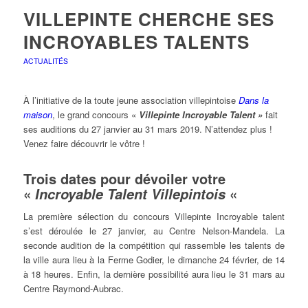
VILLEPINTE CHERCHE SES
INCROYABLES TALENTS
ACTUALITÉS
À l’initiative de la toute jeune association villepintoise
Dans la
maison
, le grand concours «
Villepinte Incroyable Talent »
fait
ses auditions du 27 janvier au 31 mars 2019. N’attendez plus !
Venez faire découvrir le vôtre !
Trois dates pour dévoiler votre
«
«
Incroyable Talent Villepintois
La première sélection du concours Villepinte Incroyable talent
s’est déroulée le 27 janvier, au Centre Nelson-Mandela. La
seconde audition de la compétition qui rassemble les talents de
la ville aura lieu à la Ferme Godier, le dimanche 24 février, de 14
à 18 heures. Enfin, la dernière possibilité aura lieu le 31 mars au
Centre Raymond-Aubrac.