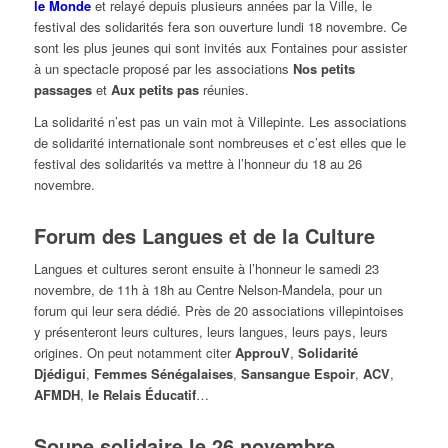
le Monde
et relayé depuis plusieurs années par la Ville, le
festival des solidarités fera son ouverture lundi 18 novembre. Ce
sont les plus jeunes qui sont invités aux Fontaines pour assister
à un spectacle proposé par les associations
Nos petits
passages
et
Aux petits pas
réunies.
La solidarité n’est pas un vain mot à Villepinte. Les associations
de solidarité internationale sont nombreuses et c’est elles que le
festival des solidarités va mettre à l’honneur du 18 au 26
novembre.
Forum des Langues et de la Culture
Langues et cultures seront ensuite à l’honneur le samedi 23
novembre, de 11h à 18h au Centre Nelson-Mandela, pour un
forum qui leur sera dédié. Près de 20 associations villepintoises
y présenteront leurs cultures, leurs langues, leurs pays, leurs
origines. On peut notamment citer
ApprouV
,
Solidarité
Djédigui
,
Femmes Sénégalaises
,
Sansangue Espoir
,
ACV
,
AFMDH
,
le Relais Éducatif
…
Soupe solidaire le 26 novembre