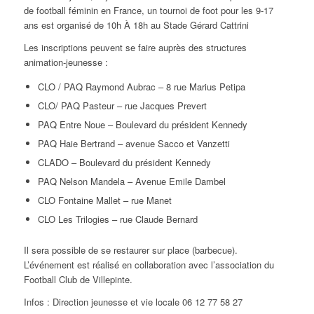
de football féminin en France, un tournoi de foot pour les 9-17
ans est organisé de 10h À 18h au Stade Gérard Cattrini
Les inscriptions peuvent se faire auprès des structures
animation-jeunesse :
CLO / PAQ Raymond Aubrac – 8 rue Marius Petipa
CLO/ PAQ Pasteur – rue Jacques Prevert
PAQ Entre Noue – Boulevard du président Kennedy
PAQ Haie Bertrand – avenue Sacco et Vanzetti
CLADO – Boulevard du président Kennedy
PAQ Nelson Mandela – Avenue Emile Dambel
CLO Fontaine Mallet – rue Manet
CLO Les Trilogies – rue Claude Bernard
Il sera possible de se restaurer sur place (barbecue).
L’événement est réalisé en collaboration avec l’association du
Football Club de Villepinte.
Infos : Direction jeunesse et vie locale 06 12 77 58 27