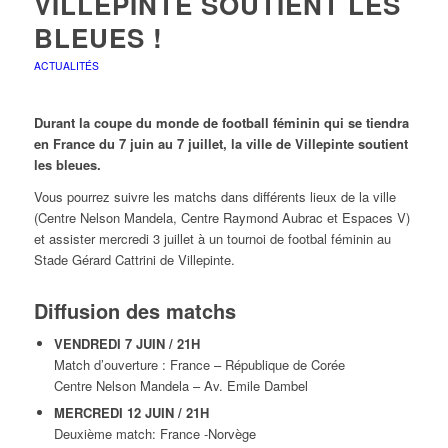
VILLEPINTE SOUTIENT LES
BLEUES !
ACTUALITÉS
Durant la coupe du monde de football féminin qui se tiendra
en France du 7 juin au 7 juillet, la ville de Villepinte soutient
les bleues.
Vous pourrez suivre les matchs dans différents lieux de la ville
(Centre Nelson Mandela, Centre Raymond Aubrac et Espaces V)
et assister mercredi 3 juillet à un tournoi de footbal féminin au
Stade Gérard Cattrini de Villepinte.
Diffusion des matchs
VENDREDI 7 JUIN / 21H
Match d’ouverture : France – République de Corée
Centre Nelson Mandela – Av. Emile Dambel
MERCREDI 12 JUIN / 21H
Deuxième match: France -Norvège