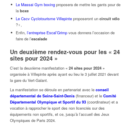
Le Massai Gym boxing
proposera de mettre les gants pour de
la
boxe
Le Cscv Cyclotourisme Villepinte
proposeront un
circuit vélo
?‍♀️,
Enfin,
l’entreprise Escal’Grimp
vous donnera l’occasion de
faire de l’
escalade
Un deuxième rendez-vous pour les « 24
sites pour 2024 »
C’est la deuxième manifestation
« 24 sites pour 2024 »
organisée à Villepinte après ayant eu lieu le 3 juillet 2021 devant
la gare du Vert-Galant.
La manifestation se déroule en partenariat avec le
conseil
départemental de Seine-Saint-Denis
(financeur) et le
Comité
Départemental Olympique et Sportif du 93
(coordinateur) et a
vocation à rapprocher le sport des non licenciés sur des
équipements non sportifs, et ce, jusqu’à l’accueil des Jeux
Olympiques de Paris 2024.