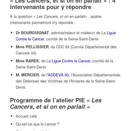
« Les Cancers, et si on en parlait » : 4
intervenants pour y répondre
À la question «
Les Cancers, si on en parlait
« , quatre
intervenants permettront d’y répondre :
Dr BOURGUIGNAT
, administrateur et médecin de La
Ligue
Contre le Cancer
, comité de la Seine-Saint-Denis
Mme PELLISSIER
, du CDC 93 (Comité Départemental des
Cancers 93)
Mme BAREK
, de La
Ligue Contre le Cancer
, comité de la
Seine-Saint-Denis
M. MERCIER
, de l’
ADDEVA 93
, l’Association Départementale
des Défenses des Victimes de l’Amiante de la Seine-Saint-
Denis
Programme de l’atelier PIE «
Les
«
Cancers, et si on en parlait
Accueil café
Qu’est-ce que le cancer ?