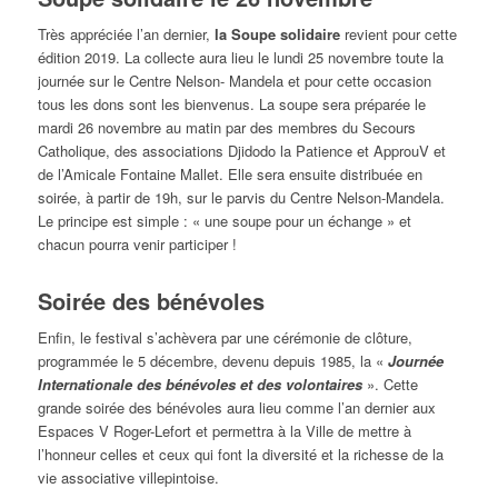
Très appréciée l’an dernier,
la Soupe solidaire
revient pour cette
édition 2019. La collecte aura lieu le lundi 25 novembre toute la
journée sur le Centre Nelson- Mandela et pour cette occasion
tous les dons sont les bienvenus. La soupe sera préparée le
mardi 26 novembre au matin par des membres du Secours
Catholique, des associations Djidodo la Patience et ApprouV et
de l’Amicale Fontaine Mallet. Elle sera ensuite distribuée en
soirée, à partir de 19h, sur le parvis du Centre Nelson-Mandela.
Le principe est simple : « une soupe pour un échange » et
chacun pourra venir participer !
Soirée des bénévoles
Enfin, le festival s’achèvera par une cérémonie de clôture,
programmée le 5 décembre, devenu depuis 1985, la «
Journée
Internationale des bénévoles et des volontaires
». Cette
grande soirée des bénévoles aura lieu comme l’an dernier aux
Espaces V Roger-Lefort et permettra à la Ville de mettre à
l’honneur celles et ceux qui font la diversité et la richesse de la
vie associative villepintoise.