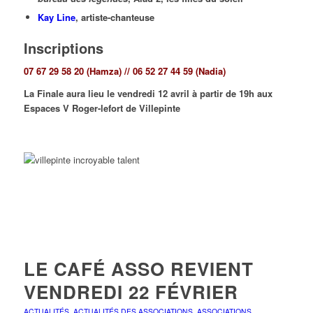
Kay Line
, artiste-chanteuse
Inscriptions
07 67 29 58 20 (Hamza) // 06 52 27 44 59 (Nadia)
La Finale aura lieu le vendredi 12 avril à partir de 19h aux
Espaces V Roger-lefort de Villepinte
LE CAFÉ ASSO REVIENT
VENDREDI 22 FÉVRIER
ACTUALITÉS
,
ACTUALITÉS DES ASSOCIATIONS
,
ASSOCIATIONS