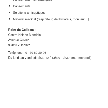
Pansements
Solutions antiseptiques
Matériel médical (respirateur, défibrillateur, moniteur…)
Point de Collecte
:
Centre Nelson Mandela
Avenue Cuvier
93420 Villepinte
Téléphone : 01 80 62 20 06
Du lundi au vendredi 8h30-12 / 13h30-17h30 (sauf mercredi)