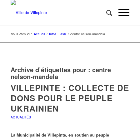
Vous êtes ici :
Accueil
/
Infos Flash
/
centre nelson-mandela
Archive d’étiquettes pour :
centre
nelson-mandela
VILLEPINTE : COLLECTE DE
DONS POUR LE PEUPLE
UKRAINIEN
ACTUALITÉS
La Municipalité de Villepinte, en soutien au peuple