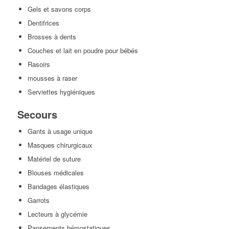
Gels et savons corps
Dentifrices
Brosses à dents
Couches et lait en poudre pour bébés
Rasoirs
mousses à raser
Serviettes hygiéniques
Secours
Gants à usage unique
Masques chirurgicaux
Matériel de suture
Blouses médicales
Bandages élastiques
Garrots
Lecteurs à glycémie
Pansements hémostatiques