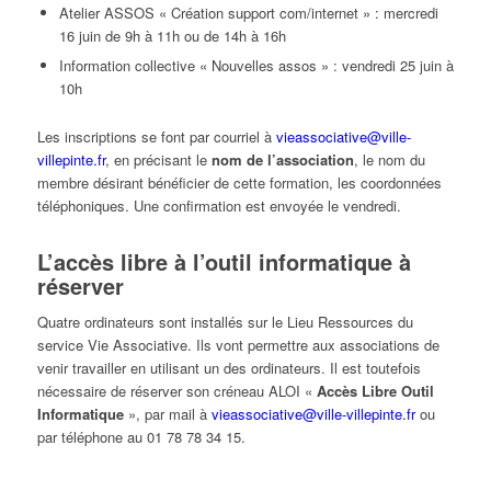
Atelier ASSOS « Création support com/internet » : mercredi
16 juin de 9h à 11h ou de 14h à 16h
Information collective « Nouvelles assos » : vendredi 25 juin à
10h
Les inscriptions se font par courriel à
vieassociative@ville-
villepinte.fr
, en précisant le
nom de l’association
, le nom du
membre désirant bénéficier de cette formation, les coordonnées
téléphoniques. Une confirmation est envoyée le vendredi.
L’accès libre à l’outil informatique à
réserver
Quatre ordinateurs sont installés sur le Lieu Ressources du
service Vie Associative. Ils vont permettre aux associations de
venir travailler en utilisant un des ordinateurs. Il est toutefois
nécessaire de réserver son créneau ALOI «
Accès Libre Outil
Informatique
», par mail à
vieassociative@ville-villepinte.fr
ou
par téléphone au 01 78 78 34 15.