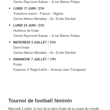
Centre Raymond Aubrac – 8 rue Marius Petipa
LUNDI 17 JUIN / 21H
Troisième match : France – Nigéria
Centre Nelson Mandela – Av. Emile Dambel
LUNDI 24 JUIN / 21H
Huitième de finale
Centre Raymond Aubrac – 8 rue Marius Petipa
MERCREDI 3 JUILLET / 21H
Demi-finale
Centre Nelson Mandela – Av. Emile Dambel
DIMANCHE 7 JUILLET / 17H
Finale
Espaces V Roger-Lefort – Avenue Jean Fourgeaud
Tournoi de football féminin
Mercredi 3 juillet, le jour de la demi-finale de la coupe du monde