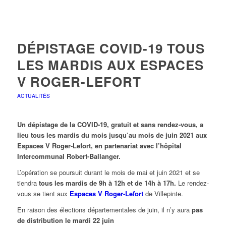
DÉPISTAGE COVID-19 TOUS
LES MARDIS AUX ESPACES
V ROGER-LEFORT
ACTUALITÉS
Un dépistage de la COVID-19, gratuit et sans rendez-vous, a
lieu tous les mardis du mois jusqu’au mois de juin 2021 aux
Espaces V Roger-Lefort, en partenariat avec l’hôpital
Intercommunal Robert-Ballanger.
L’opération se poursuit durant le mois de mai et juin 2021 et se
tiendra
tous les mardis de 9h à 12h et de 14h à 17h.
Le rendez-
vous se tient aux
Espaces V Roger-Lefort
de Villepinte.
En raison des élections départementales de juin, il n’y aura
pas
de distribution le mardi 22 juin