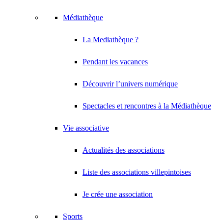
Médiathèque
La Mediathèque ?
Pendant les vacances
Découvrir l’univers numérique
Spectacles et rencontres à la Médiathèque
Vie associative
Actualités des associations
Liste des associations villepintoises
Je crée une association
Sports