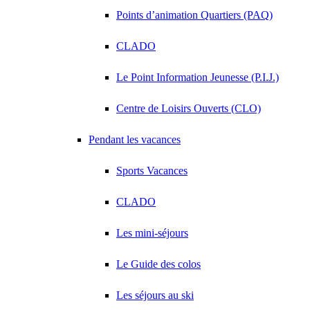
Points d’animation Quartiers (PAQ)
CLADO
Le Point Information Jeunesse (P.I.J.)
Centre de Loisirs Ouverts (CLO)
Pendant les vacances
Sports Vacances
CLADO
Les mini-séjours
Le Guide des colos
Les séjours au ski