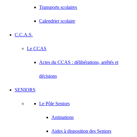
Transports scolaires
Calendrier scolaire
C.C.A.S.
Le CCAS
Actes du CCAS : délibérations, arrêtés et
décisions
SENIORS
Le Pôle Seniors
Animations
Aides à disposition des Seniors