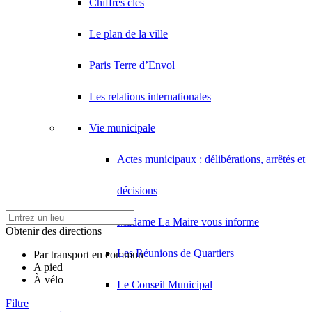
Chiffres clés
Le plan de la ville
Paris Terre d’Envol
Les relations internationales
Vie municipale
Actes municipaux : délibérations, arrêtés et
décisions
Madame La Maire vous informe
Obtenir des directions
Les Réunions de Quartiers
Par transport en commun
A pied
À vélo
Le Conseil Municipal
Filtre