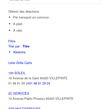
Obtenir des directions
Par transport en commun
A pied
À vélo
Filtre
Trier par :
Titre
Aléatoire
Liste
Grille
Carte
100 SOLEIL
16 Avenue de la Gare 93420 VILLEPINTE
01 48 61 29 24
01 48 61 29 24
2C SERVICES
10 Avenue Pablo Picasso 93420 VILLEPINTE
2GK-MULTISERVICES