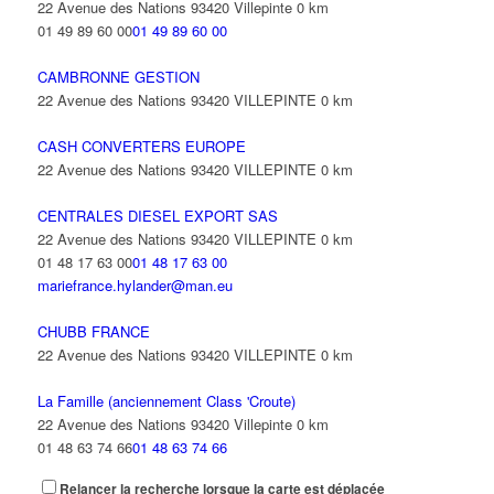
22 Avenue des Nations 93420 Villepinte
0 km
01 49 89 60 00
01 49 89 60 00
CAMBRONNE GESTION
22 Avenue des Nations 93420 VILLEPINTE
0 km
CASH CONVERTERS EUROPE
22 Avenue des Nations 93420 VILLEPINTE
0 km
CENTRALES DIESEL EXPORT SAS
22 Avenue des Nations 93420 VILLEPINTE
0 km
01 48 17 63 00
01 48 17 63 00
mariefrance.hylander@man.eu
CHUBB FRANCE
22 Avenue des Nations 93420 VILLEPINTE
0 km
La Famille (anciennement Class 'Croute)
22 Avenue des Nations 93420 Villepinte
0 km
01 48 63 74 66
01 48 63 74 66
Relancer la recherche lorsque la carte est déplacée
CTHSAS