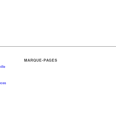
MARQUE-PAGES
ille
nces