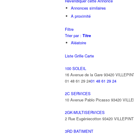
Revendiquer cette Annonce
Annonces similaires
A proximité
Filtre
Trier par :
Titre
Aléatoire
Liste
Grille
Carte
100 SOLEIL
16 Avenue de la Gare 93420 VILLEPIN
01 48 61 29 24
01 48 61 29 24
2C SERVICES
10 Avenue Pablo Picasso 93420 VILL
2GK-MULTISERVICES
2 Rue Eugéniecotton 93420 VILLEPIN
3RD BATIMENT