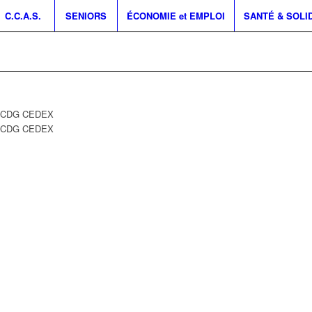
C.C.A.S.
SENIORS
ÉCONOMIE et EMPLOI
SANTÉ & SOLI
Y CDG CEDEX
Y CDG CEDEX