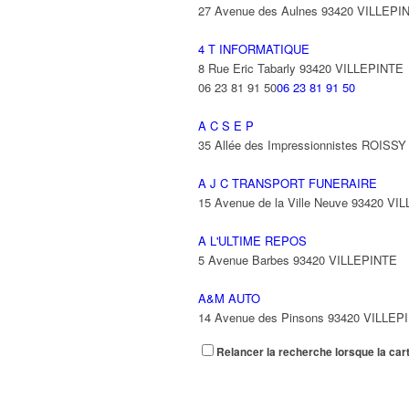
27 Avenue des Aulnes 93420 VILLEPI
4 T INFORMATIQUE
8 Rue Eric Tabarly 93420 VILLEPINTE
06 23 81 91 50
06 23 81 91 50
A C S E P
35 Allée des Impressionnistes ROIS
A J C TRANSPORT FUNERAIRE
15 Avenue de la Ville Neuve 93420 VI
A L'ULTIME REPOS
5 Avenue Barbes 93420 VILLEPINTE
A&M AUTO
14 Avenue des Pinsons 93420 VILLEP
Relancer la recherche lorsque la car
A&N EXPORTS LTD
6 Place Edison 93420 VILLEPINTE