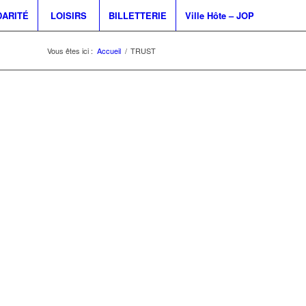
DARITÉ
LOISIRS
BILLETTERIE
Ville Hôte – JOP
Vous êtes ici :
Accueil
/
TRUST