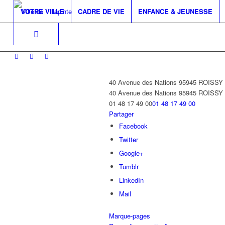
VOTRE VILLE
CADRE DE VIE
ENFANCE & JEUNESSE
40 Avenue des Nations 95945 ROISS
40 Avenue des Nations
95945 ROISS
01 48 17 49 00
01 48 17 49 00
Partager
Facebook
Twitter
Google+
Tumblr
LinkedIn
Mail
Marque-pages