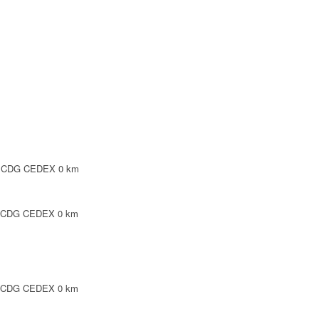
NTE
LEPINTE
TE
SY CDG CEDEX
0 km
Y CDG CEDEX
0 km
Y CDG CEDEX
0 km