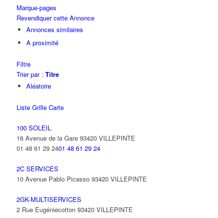
Marque-pages
Revendiquer cette Annonce
Annonces similaires
A proximité
Filtre
Trier par :
Titre
Aléatoire
Liste
Grille
Carte
100 SOLEIL
16 Avenue de la Gare 93420 VILLEPINTE
01 48 61 29 24
01 48 61 29 24
2C SERVICES
10 Avenue Pablo Picasso 93420 VILLEPINTE
2GK-MULTISERVICES
2 Rue Eugéniecotton 93420 VILLEPINTE