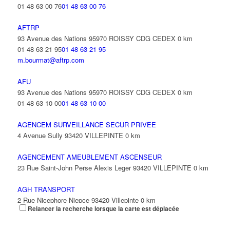
01 48 63 00 76
01 48 63 00 76
AFTRP
93 Avenue des Nations 95970 ROISSY CDG CEDEX
0 km
01 48 63 21 95
01 48 63 21 95
m.bourmat@aftrp.com
AFU
93 Avenue des Nations 95970 ROISSY CDG CEDEX
0 km
01 48 63 10 00
01 48 63 10 00
AGENCEM SURVEILLANCE SECUR PRIVEE
4 Avenue Sully 93420 VILLEPINTE
0 km
AGENCEMENT AMEUBLEMENT ASCENSEUR
23 Rue Saint-John Perse Alexis Leger 93420 VILLEPINTE
0 km
AGH TRANSPORT
2 Rue Nicephore Niepce 93420 Villepinte
0 km
Relancer la recherche lorsque la carte est déplacée
AGILITY