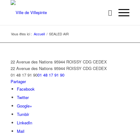
Vous êtes ici :
Accueil
/
SEALED AIR
22 Avenue des Nations 95944 ROISSY CDG CEDEX
22 Avenue des Nations
95944 ROISSY CDG CEDEX
01 48 17 91 90
01 48 17 91 90
Partager
Facebook
Twitter
Google+
Tumblr
LinkedIn
Mail