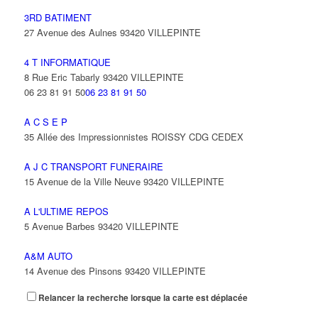
3RD BATIMENT
27 Avenue des Aulnes 93420 VILLEPINTE
4 T INFORMATIQUE
8 Rue Eric Tabarly 93420 VILLEPINTE
06 23 81 91 50
06 23 81 91 50
A C S E P
35 Allée des Impressionnistes ROISSY CDG CEDEX
A J C TRANSPORT FUNERAIRE
15 Avenue de la Ville Neuve 93420 VILLEPINTE
A L'ULTIME REPOS
5 Avenue Barbes 93420 VILLEPINTE
A&M AUTO
14 Avenue des Pinsons 93420 VILLEPINTE
Relancer la recherche lorsque la carte est déplacée
A&N EXPORTS LTD
6 Place Edison 93420 VILLEPINTE