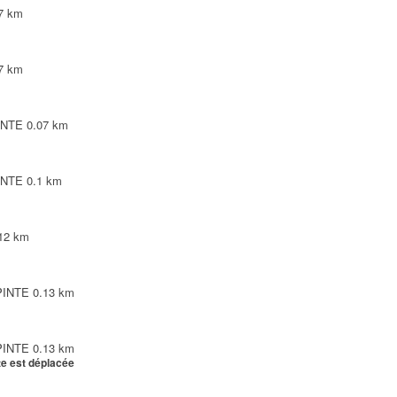
7 km
7 km
INTE
0.07 km
INTE
0.1 km
12 km
PINTE
0.13 km
PINTE
0.13 km
te est déplacée