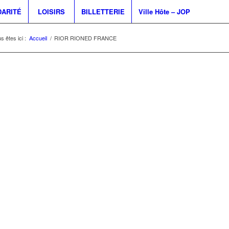
DARITÉ
LOISIRS
BILLETTERIE
Ville Hôte – JOP
s êtes ici :
Accueil
/
RIOR RIONED FRANCE