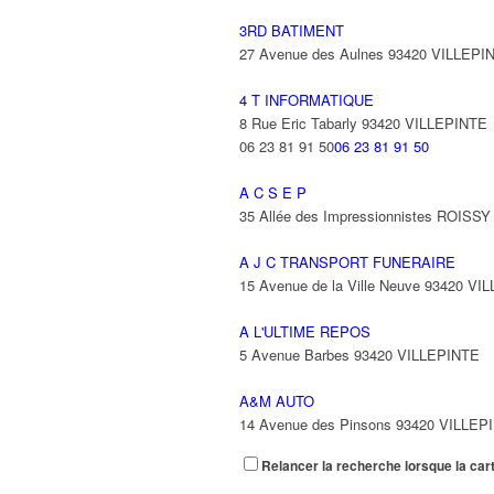
3RD BATIMENT
27 Avenue des Aulnes 93420 VILLEPI
4 T INFORMATIQUE
8 Rue Eric Tabarly 93420 VILLEPINTE
06 23 81 91 50
06 23 81 91 50
A C S E P
35 Allée des Impressionnistes ROIS
A J C TRANSPORT FUNERAIRE
15 Avenue de la Ville Neuve 93420 VI
A L'ULTIME REPOS
5 Avenue Barbes 93420 VILLEPINTE
A&M AUTO
14 Avenue des Pinsons 93420 VILLEP
Relancer la recherche lorsque la car
A&N EXPORTS LTD
6 Place Edison 93420 VILLEPINTE