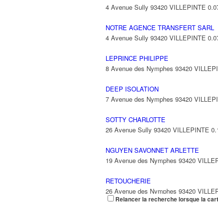
4 Avenue Sully 93420 VILLEPINTE
0.0
NOTRE AGENCE TRANSFERT SARL
4 Avenue Sully 93420 VILLEPINTE
0.0
LEPRINCE PHILIPPE
8 Avenue des Nymphes 93420 VILLEP
DEEP ISOLATION
7 Avenue des Nymphes 93420 VILLEP
SOTTY CHARLOTTE
26 Avenue Sully 93420 VILLEPINTE
0.
NGUYEN SAVONNET ARLETTE
19 Avenue des Nymphes 93420 VILLE
RETOUCHERIE
26 Avenue des Nymphes 93420 VILLE
Relancer la recherche lorsque la car
09 50 03 43 42
09 50 03 43 42