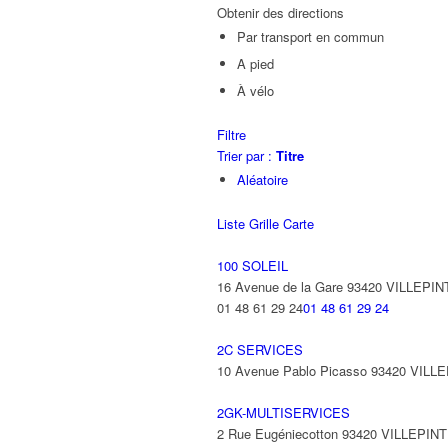
Obtenir des directions
Par transport en commun
A pied
À vélo
Filtre
Trier par :
Titre
Aléatoire
Liste
Grille
Carte
100 SOLEIL
16 Avenue de la Gare 93420 VILLEPIN
01 48 61 29 24
01 48 61 29 24
2C SERVICES
10 Avenue Pablo Picasso 93420 VILL
2GK-MULTISERVICES
2 Rue Eugéniecotton 93420 VILLEPIN