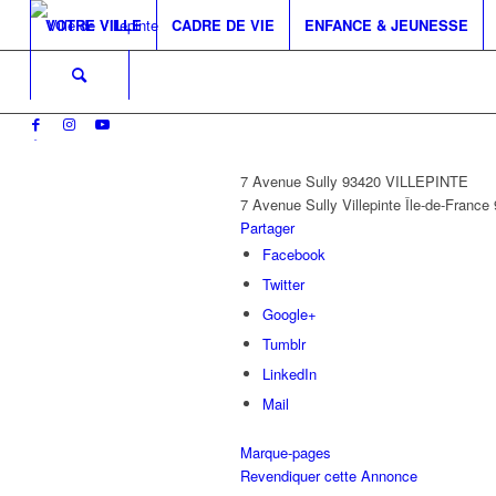
VOTRE VILLE
CADRE DE VIE
ENFANCE & JEUNESSE
7 Avenue Sully 93420 VILLEPINTE
7 Avenue Sully
Villepinte
Île-de-France
Partager
Facebook
Twitter
Google+
Tumblr
LinkedIn
Mail
Marque-pages
Revendiquer cette Annonce